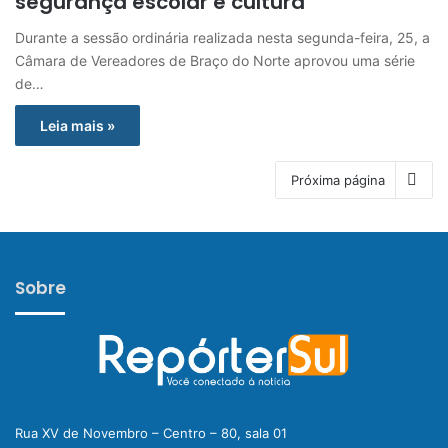
segurança escolar e cultura
Durante a sessão ordinária realizada nesta segunda-feira, 25, a
Câmara de Vereadores de Braço do Norte aprovou uma série
de…
Leia mais »
Próxima página
Sobre
Rua XV de Novembro – Centro – 80, sala 01