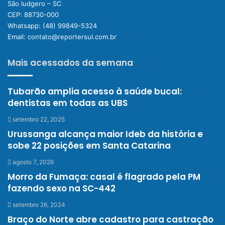
São ludgero – SC
CEP: 88730-000
Whatsapp:
(48) 99849-5324
Email:
contato@reportersul.com.br
Mais acessados da semana
Tubarão amplia acesso à saúde bucal:
dentistas em todas as UBS
setembro 22, 2025
Urussanga alcança maior Ideb da história e
sobe 22 posições em Santa Catarina
agosto 7, 2026
Morro da Fumaça: casal é flagrado pela PM
fazendo sexo na SC-442
setembro 26, 2024
Braço do Norte abre cadastro para castração