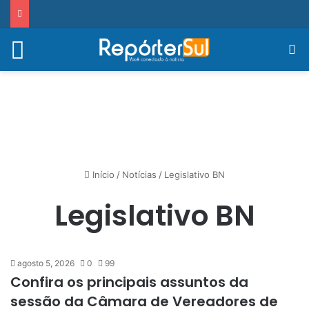
Menu
Pr
Início
/
Notícias
/
Legislativo BN
Legislativo BN
agosto 5, 2026
0
99
Confira os principais assuntos da
sessão da Câmara de Vereadores de