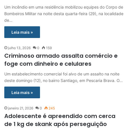
Um incêndio em uma residência mobilizou equipes do Corpo de
Bombeiros Militar na noite desta quarta-feira (29), na localidade
de…
Leia mais »
julho 13, 2026
0
159
Criminoso armado assalta comércio e
foge com dinheiro e celulares
Um estabelecimento comercial foi alvo de um assalto na noite
deste domingo (12), no bairro Santiago, em Pescaria Brava. O…
Leia mais »
janeiro 21, 2026
0
245
Adolescente é apreendido com cerca
de 1 kg de skank após perseguição