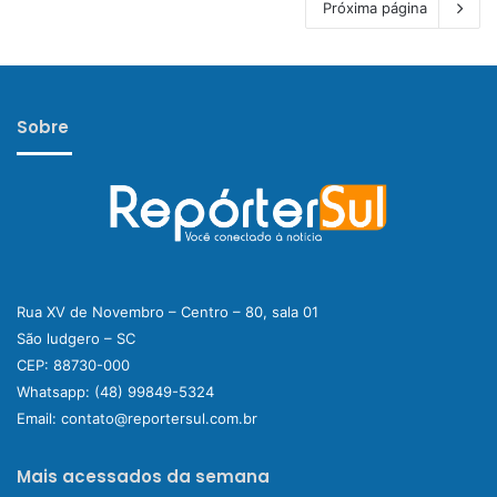
Próxima página
Sobre
Rua XV de Novembro – Centro – 80, sala 01
São ludgero – SC
CEP: 88730-000
Whatsapp:
(48) 99849-5324
Email:
contato@reportersul.com.br
Mais acessados da semana