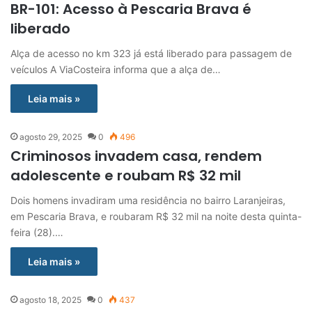
BR-101: Acesso à Pescaria Brava é
liberado
Alça de acesso no km 323 já está liberado para passagem de
veículos A ViaCosteira informa que a alça de…
Leia mais »
agosto 29, 2025
0
496
Criminosos invadem casa, rendem
adolescente e roubam R$ 32 mil
Dois homens invadiram uma residência no bairro Laranjeiras,
em Pescaria Brava, e roubaram R$ 32 mil na noite desta quinta-
feira (28).…
Leia mais »
agosto 18, 2025
0
437