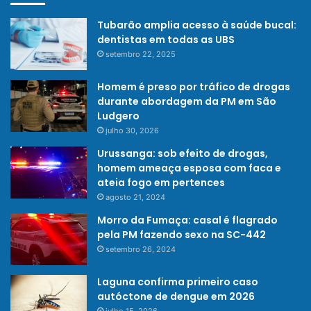
Tubarão amplia acesso à saúde bucal:
dentistas em todas as UBS
setembro 22, 2025
Homem é preso por tráfico de drogas
durante abordagem da PM em São
Ludgero
julho 30, 2026
Urussanga: sob efeito de drogas,
homem ameaça esposa com faca e
ateia fogo em pertences
agosto 21, 2024
Morro da Fumaça: casal é flagrado
pela PM fazendo sexo na SC-442
setembro 26, 2024
Laguna confirma primeiro caso
autóctone de dengue em 2026