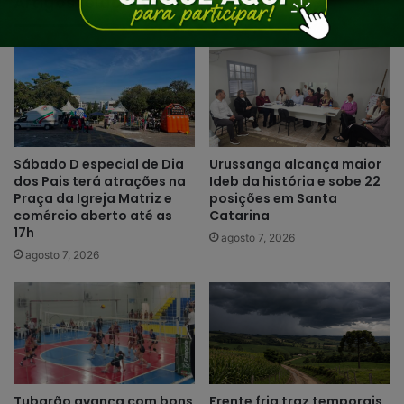
Artigos relacionados
Sábado D especial de Dia
Urussanga alcança maior
dos Pais terá atrações na
Ideb da história e sobe 22
Praça da Igreja Matriz e
posições em Santa
comércio aberto até as
Catarina
17h
agosto 7, 2026
agosto 7, 2026
Tubarão avança com bons
Frente fria traz temporais,