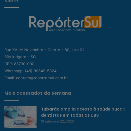
Sobre
Rua XV de Novembro – Centro – 80, sala 01
São ludgero – SC
CEP: 88730-000
Whatsapp:
(48) 99849-5324
Email:
contato@reportersul.com.br
Mais acessados da semana
Tubarão amplia acesso à saúde bucal:
dentistas em todas as UBS
setembro 22, 2025