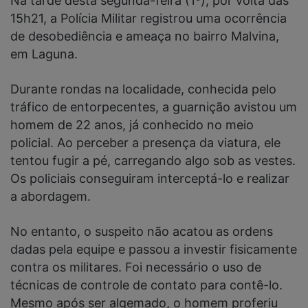
Na tarde desta segunda-feira (1º), por volta das
15h21, a Polícia Militar registrou uma ocorrência
de desobediência e ameaça no bairro Malvina,
em Laguna.
Durante rondas na localidade, conhecida pelo
tráfico de entorpecentes, a guarnição avistou um
homem de 22 anos, já conhecido no meio
policial. Ao perceber a presença da viatura, ele
tentou fugir a pé, carregando algo sob as vestes.
Os policiais conseguiram interceptá-lo e realizar
a abordagem.
No entanto, o suspeito não acatou as ordens
dadas pela equipe e passou a investir fisicamente
contra os militares. Foi necessário o uso de
técnicas de controle de contato para contê-lo.
Mesmo após ser algemado, o homem proferiu