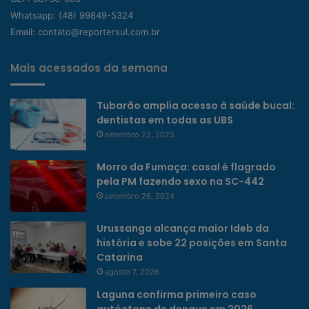
Whatsapp:
(48) 99849-5324
Email:
contato@reportersul.com.br
Mais acessados da semana
Tubarão amplia acesso à saúde bucal:
dentistas em todas as UBS
setembro 22, 2025
Morro da Fumaça: casal é flagrado
pela PM fazendo sexo na SC-442
setembro 26, 2024
Urussanga alcança maior Ideb da
história e sobe 22 posições em Santa
Catarina
agosto 7, 2026
Laguna confirma primeiro caso