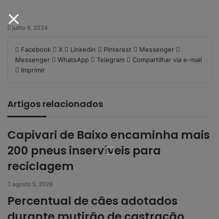
julho 9, 2024
Facebook
X
Linkedin
Pinterest
Messenger
Messenger
WhatsApp
Telegram
Compartilhar via e-mail
Imprimir
Artigos relacionados
Capivari de Baixo encaminha mais
200 pneus inservíveis para
reciclagem
agosto 5, 2026
Percentual de cães adotados
durante mutirão de castração