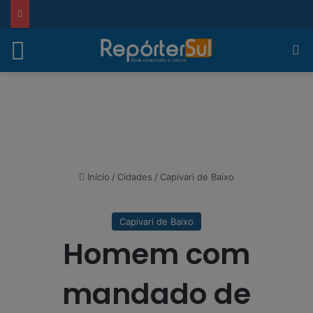
modal-check
Menu
Pr
Início
/
Cidades
/
Capivari de Baixo
Capivari de Baixo
Homem com
mandado de