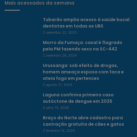
Mais acessados da semana
Tubarão amplia acesso à saúde bucal:
dentistas em todas as UBS
setembro 22, 2025
Morro da Fumaça: casal é flagrado
pela PM fazendo sexo na SC-442
setembro 26, 2024
Urussanga: sob efeito de drogas,
homem ameaça esposa com faca e
ateia fogo em pertences
agosto 21, 2024
Laguna confirma primeiro caso
autóctone de dengue em 2026
julho 15, 2026
Braço do Norte abre cadastro para
castração gratuita de cães e gatos
fevereiro 12, 2025