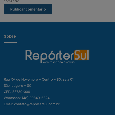
comentar.
Sobre
Rua XV de Novembro – Centro – 80, sala 01
São ludgero – SC
CEP: 88730-000
Whatsapp:
(48) 99849-5324
Email:
contato@reportersul.com.br