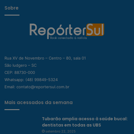
Sobre
Rua XV de Novembro – Centro – 80, sala 01
São ludgero – SC
CEP: 88730-000
Whatsapp:
(48) 99849-5324
Email:
contato@reportersul.com.br
Mais acessados da semana
Tubarão amplia acesso à saúde bucal:
dentistas em todas as UBS
setembro 22, 2025