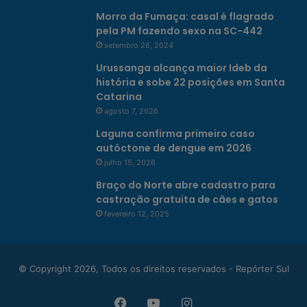
Morro da Fumaça: casal é flagrado
pela PM fazendo sexo na SC-442
setembro 26, 2024
Urussanga alcança maior Ideb da
história e sobe 22 posições em Santa
Catarina
agosto 7, 2026
Laguna confirma primeiro caso
autóctone de dengue em 2026
julho 15, 2026
Braço do Norte abre cadastro para
castração gratuita de cães e gatos
fevereiro 12, 2025
© Copyright 2026, Todos os direitos reservados - Repórter Sul
Facebook
YouTube
Instagram