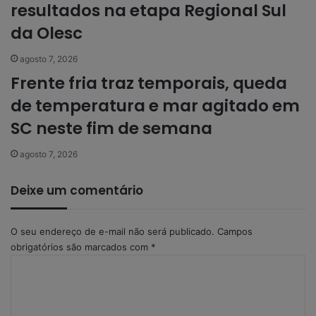
resultados na etapa Regional Sul
da Olesc
agosto 7, 2026
Frente fria traz temporais, queda
de temperatura e mar agitado em
SC neste fim de semana
agosto 7, 2026
Deixe um comentário
O seu endereço de e-mail não será publicado.
Campos
obrigatórios são marcados com
*
C
o
m
e