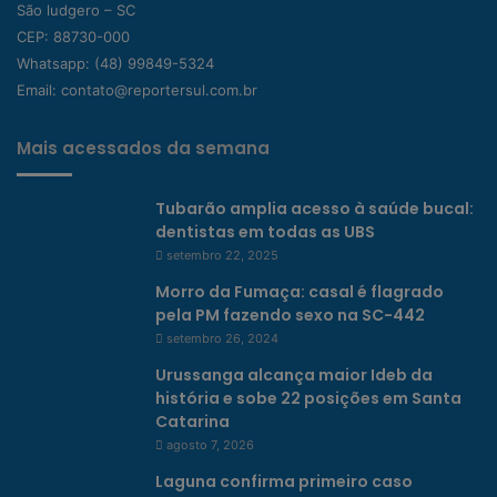
São ludgero – SC
CEP: 88730-000
Whatsapp:
(48) 99849-5324
Email:
contato@reportersul.com.br
Mais acessados da semana
Tubarão amplia acesso à saúde bucal:
dentistas em todas as UBS
setembro 22, 2025
Morro da Fumaça: casal é flagrado
pela PM fazendo sexo na SC-442
setembro 26, 2024
Urussanga alcança maior Ideb da
história e sobe 22 posições em Santa
Catarina
agosto 7, 2026
Laguna confirma primeiro caso