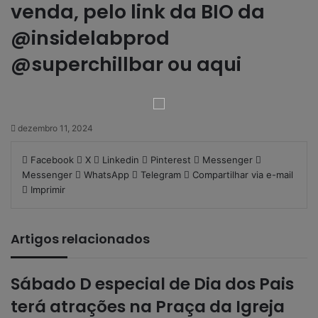
venda, pelo link da BIO da
@insidelabprod
@superchillbar
ou
aqui
dezembro 11, 2024
Facebook
X
Linkedin
Pinterest
Messenger
Messenger
WhatsApp
Telegram
Compartilhar via e-mail
Imprimir
Artigos relacionados
Sábado D especial de Dia dos Pais
terá atrações na Praça da Igreja