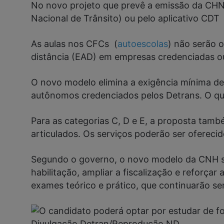
No novo projeto que prevê a emissão da CHN s
Nacional de Trânsito) ou pelo aplicativo CDT (
As aulas nos CFCs (
autoescolas
) não serão 
distância (EAD) em empresas credenciadas ou 
O novo modelo elimina a exigência mínima de
autônomos credenciados pelos Detrans. O que
Para as categorias C, D e E, a proposta tamb
articulados. Os serviços poderão ser oferec
Segundo o governo, o novo modelo da CNH se
habilitação, ampliar a fiscalização e reforç
exames teórico e prático, que continuarão se