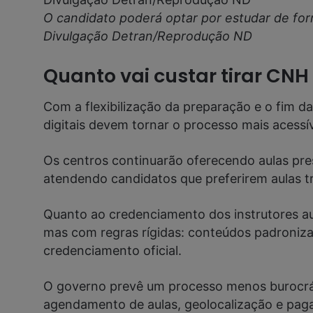
O candidato poderá optar por estudar de for
Divulgação Detran/Reprodução ND
Quanto vai custar tirar CN
Com a flexibilização da preparação e o fim d
digitais devem tornar o processo mais acessív
Os centros continuarão oferecendo aulas pres
atendendo candidatos que preferirem aulas tr
Quanto ao credenciamento dos instrutores aut
mas com regras rígidas: conteúdos padronizad
credenciamento oficial.
O governo prevê um processo menos burocráti
agendamento de aulas, geolocalização e pag