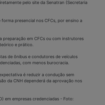
retamente pelo site da Senatran (Secretaria
e forma presencial nos CFCs, por ensino a
á a preparação em CFCs ou com instrutores
órico e prático.
stas de ônibus e condutores de veículos
redenciadas, com menos burocracia.
xpectativa é reduzir a condução sem
missão da CNH dependerá da aprovação nos