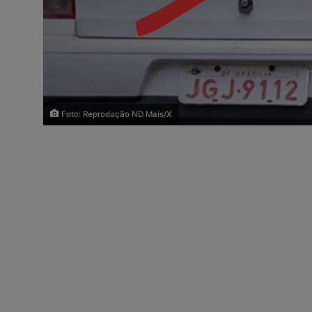
Foto: Reprodução ND Mais/X