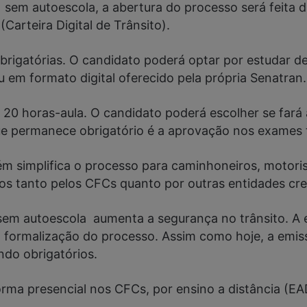
em autoescola, a abertura do processo será feita di
Carteira Digital de Trânsito).
obrigatórias. O candidato poderá optar por estudar d
em formato digital oferecido pela própria Senatran.
 20 horas-aula. O candidato poderá escolher se far
 permanece obrigatório é a aprovação nos exames te
ém simplifica o processo para caminhoneiros, motori
idos tanto pelos CFCs quanto por outras entidades c
m autoescola aumenta a segurança no trânsito. A e
ar a formalização do processo. Assim como hoje, a e
ndo obrigatórios.