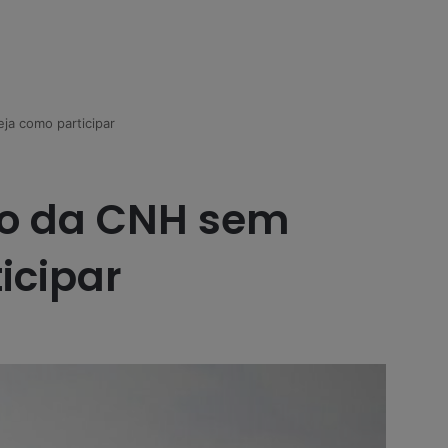
ja como participar
uro da CNH sem
icipar