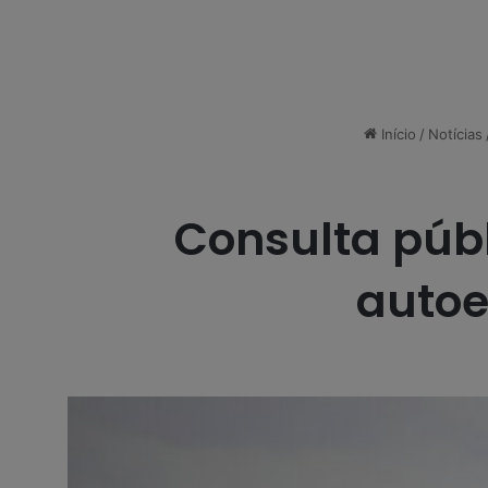
Início
/
Notícias
Consulta públ
autoe