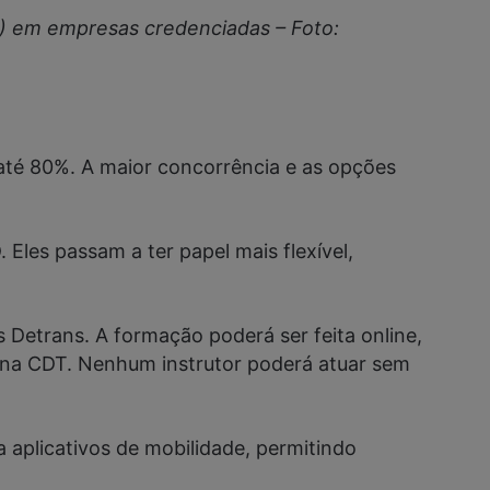
D) em empresas credenciadas – Foto:
 até 80%. A maior concorrência e as opções
les passam a ter papel mais flexível,
 Detrans. A formação poderá ser feita online,
al na CDT. Nenhum instrutor poderá atuar sem
aplicativos de mobilidade, permitindo