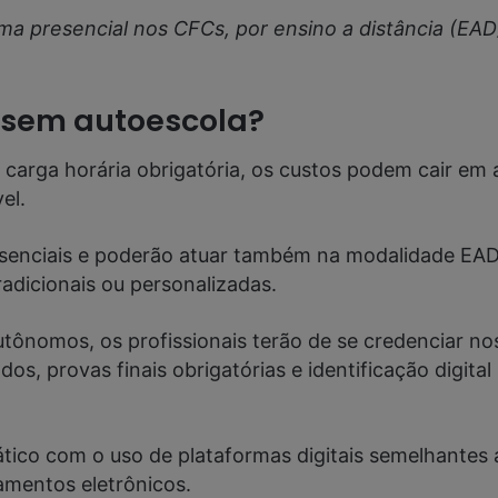
ma presencial nos CFCs, por ensino a distância (EA
H sem autoescola?
a carga horária obrigatória, os custos podem cair em
el.
enciais e poderão atuar também na modalidade EAD. E
adicionais ou personalizadas.
ônomos, os profissionais terão de se credenciar nos
os, provas finais obrigatórias e identificação digit
co com o uso de plataformas digitais semelhantes a 
amentos eletrônicos.