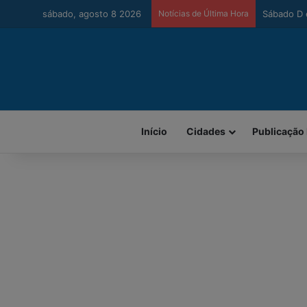
sábado, agosto 8 2026
Notícias de Última Hora
Urussanga 
Início
Cidades
Publicação 