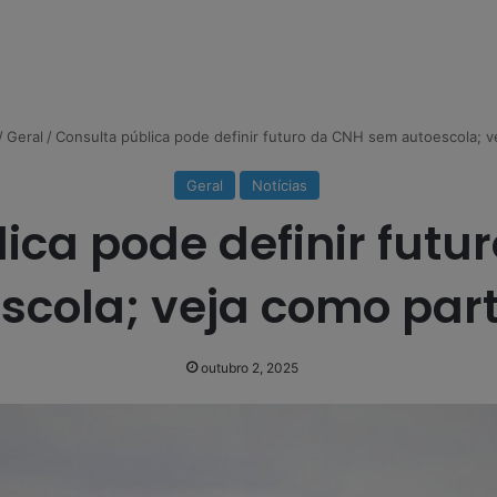
/
Geral
/
Consulta pública pode definir futuro da CNH sem autoescola; ve
Geral
Notícias
ica pode definir fut
scola; veja como part
outubro 2, 2025