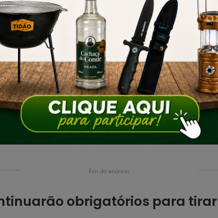
Fim do anúncio
ntinuarão obrigatórios para tira