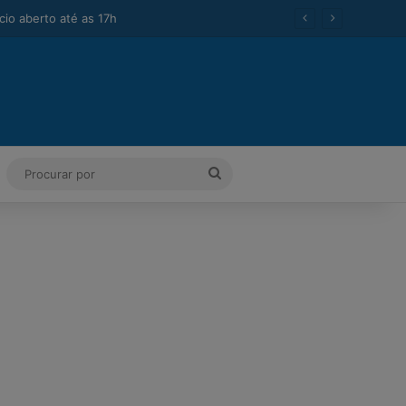
ok
Tube
Instagram
Procurar
por