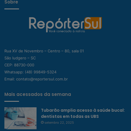
Sobre
Rua XV de Novembro – Centro – 80, sala 01
São ludgero – SC
CEP: 88730-000
Whatsapp:
(48) 99849-5324
Email:
contato@reportersul.com.br
Mais acessados da semana
Tubarão amplia acesso à saúde bucal:
dentistas em todas as UBS
setembro 22, 2025