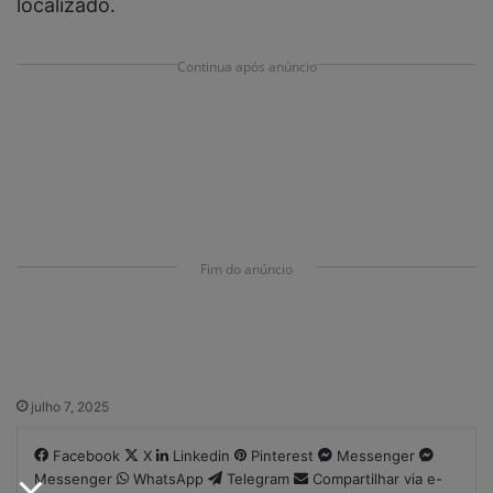
localizado.
Continua após anúncio
Fim do anúncio
julho 7, 2025
Facebook
X
Linkedin
Pinterest
Messenger
Messenger
WhatsApp
Telegram
Compartilhar via e-