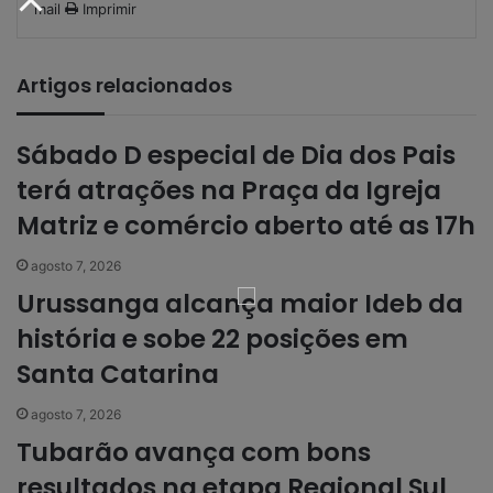
mail
Imprimir
Artigos relacionados
Sábado D especial de Dia dos Pais
terá atrações na Praça da Igreja
Matriz e comércio aberto até as 17h
agosto 7, 2026
Urussanga alcança maior Ideb da
história e sobe 22 posições em
Santa Catarina
agosto 7, 2026
Tubarão avança com bons
resultados na etapa Regional Sul