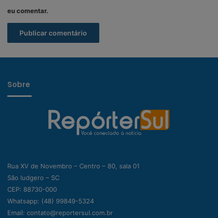
eu comentar.
Sobre
Rua XV de Novembro – Centro – 80, sala 01
São ludgero – SC
CEP: 88730-000
Whatsapp:
(48) 99849-5324
Email:
contato@reportersul.com.br