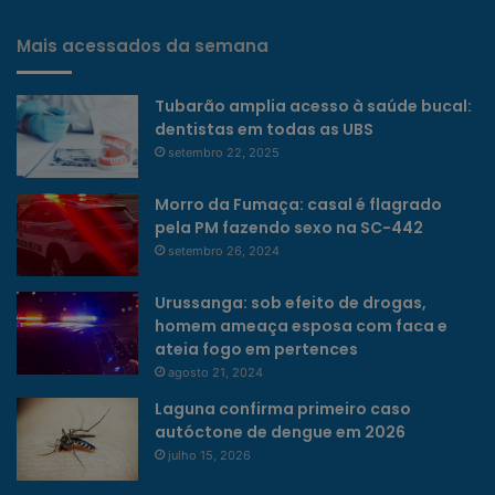
Mais acessados da semana
Tubarão amplia acesso à saúde bucal:
dentistas em todas as UBS
setembro 22, 2025
Morro da Fumaça: casal é flagrado
pela PM fazendo sexo na SC-442
setembro 26, 2024
Urussanga: sob efeito de drogas,
homem ameaça esposa com faca e
ateia fogo em pertences
agosto 21, 2024
Laguna confirma primeiro caso
autóctone de dengue em 2026
julho 15, 2026