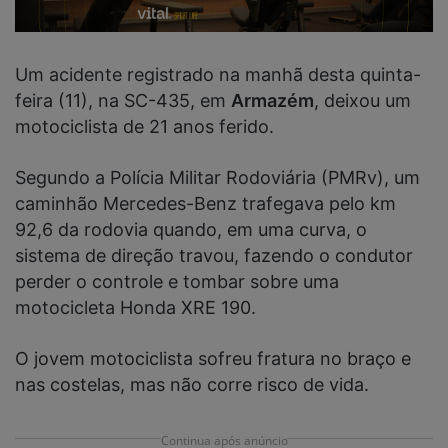
Um acidente registrado na manhã desta quinta-
feira (11), na SC-435, em
Armazém
, deixou um
motociclista de 21 anos ferido.
Segundo a Polícia Militar Rodoviária (PMRv), um
caminhão Mercedes-Benz trafegava pelo km
92,6 da rodovia quando, em uma curva, o
sistema de direção travou, fazendo o condutor
perder o controle e tombar sobre uma
motocicleta Honda XRE 190.
O jovem motociclista sofreu fratura no braço e
nas costelas, mas não corre risco de vida.
Continua após anúncio