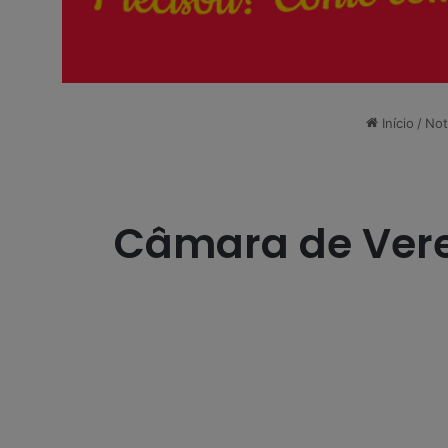
Início
/
Not
Câmara de Vere