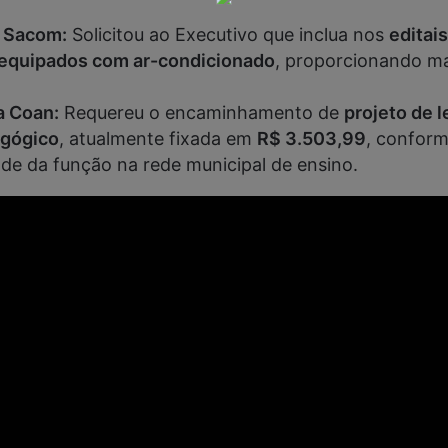
r Sacom:
Solicitou ao Executivo que inclua nos
editai
equipados com ar-condicionado
, proporcionando ma
a Coan:
Requereu o encaminhamento de
projeto de l
agógico
, atualmente fixada em
R$ 3.503,99
, conform
de da função na rede municipal de ensino.