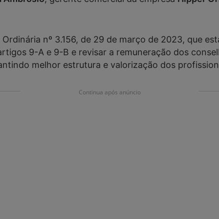
i Ordinária nº 3.156, de 29 de março de 2023, que es
s artigos 9-A e 9-B e revisar a remuneração dos conse
ntindo melhor estrutura e valorização dos profission
Continua após anúncio