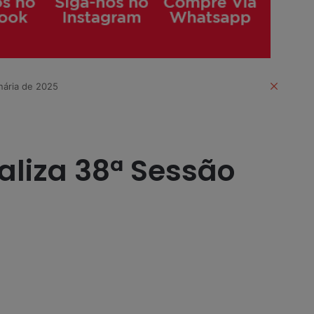
Fechar
nária de 2025
liza 38ª Sessão