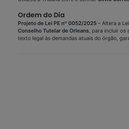
Ordem do Dia
Projeto de Lei PE nº 0052/2025
– Altera a Le
Conselho Tutelar de Orleans
, para incluir o
texto legal às demandas atuais do órgão, gara