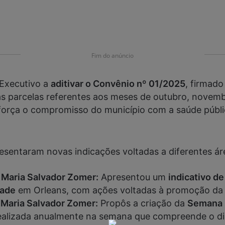
Fim do anúncio
 Executivo a
aditivar o Convênio nº 01/2025
, firmad
s nas parcelas referentes aos meses de outubro, nov
eforça o compromisso do município com a saúde públic
sentaram novas indicações voltadas a diferentes ár
 Maria Salvador Zomer:
Apresentou um
indicativo de
dade
em Orleans, com ações voltadas à promoção da 
 Maria Salvador Zomer:
Propôs a criação da
Semana 
e realizada anualmente na semana que compreende o d