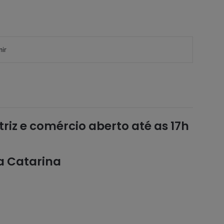
mir
riz e comércio aberto até as 17h
a Catarina