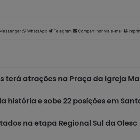
Messenger
WhatsApp
Telegram
Compartilhar via e-mail
Impri
s terá atrações na Praça da Igreja Mat
 história e sobe 22 posições em Sant
ados na etapa Regional Sul da Olesc