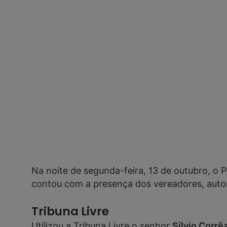
Na noite de segunda-feira, 13 de outubro, o
contou com a presença dos vereadores, autor
Tribuna Livre
Utilizou a Tribuna Livre o senhor
Sílvio Corr