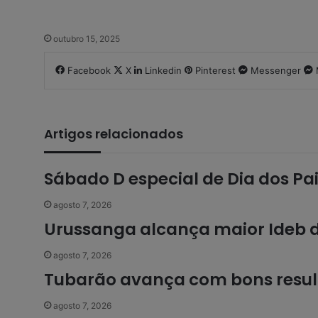
outubro 15, 2025
Facebook
X
Linkedin
Pinterest
Messenger
Artigos relacionados
Sábado D especial de Dia dos Pai
agosto 7, 2026
Urussanga alcança maior Ideb da
agosto 7, 2026
Tubarão avança com bons result
agosto 7, 2026