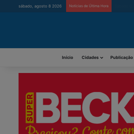
sábado, agosto 8 2026
Notícias de Última Hora
Urussanga 
Início
Cidades
Publicação