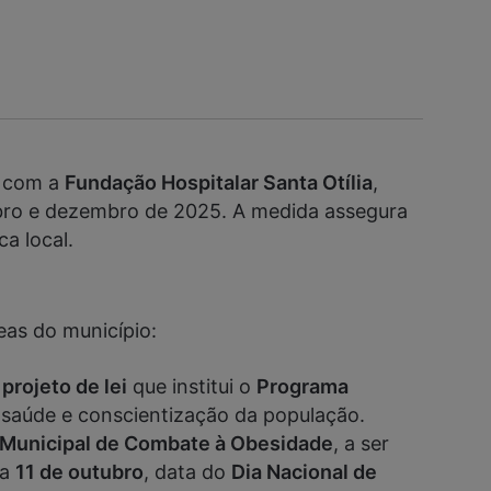
o com a
Fundação Hospitalar Santa Otília
,
embro e dezembro de 2025. A medida assegura
a local.
eas do município:
 projeto de lei
que institui o
Programa
saúde e conscientização da população.
Municipal de Combate à Obesidade
, a ser
ia
11 de outubro
, data do
Dia Nacional de