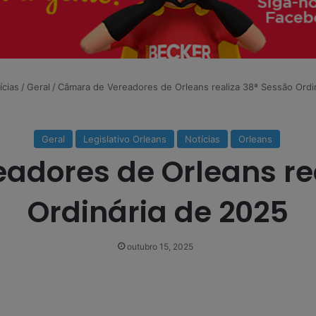
ícias
/
Geral
/
Câmara de Vereadores de Orleans realiza 38ª Sessão Ordi
Geral
Legislativo Orleans
Notícias
Orleans
adores de Orleans rea
Ordinária de 2025
outubro 15, 2025