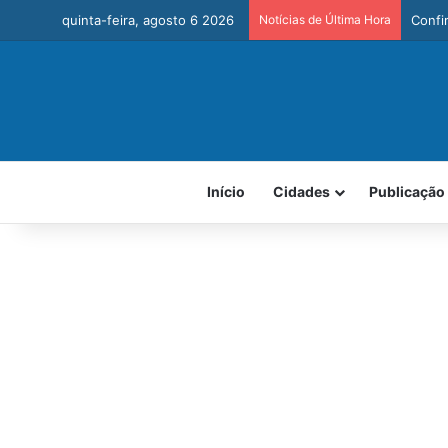
quinta-feira, agosto 6 2026
Notícias de Última Hora
Carvo
Início
Cidades
Publicação