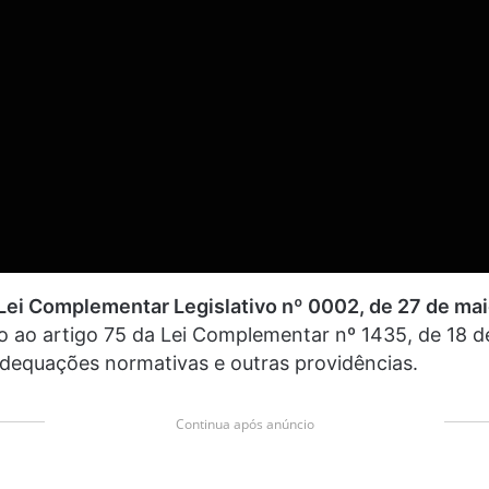
 Lei Complementar Legislativo nº 0002, de 27 de ma
o ao artigo 75 da Lei Complementar nº 1435, de 18 d
adequações normativas e outras providências.
Continua após anúncio