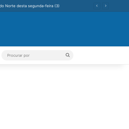
ok
Tube
Instagram
Procurar
por