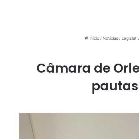
Início
/
Notícias
/
Legislati
Câmara de Orle
pautas 