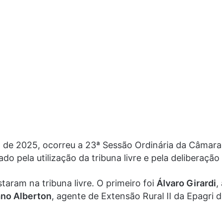
ho de 2025, ocorreu a 23ª Sessão Ordinária da Câmar
o pela utilização da tribuna livre e pela deliberação
aram na tribuna livre. O primeiro foi
Álvaro Girardi
,
no Alberton
, agente de Extensão Rural II da Epagri