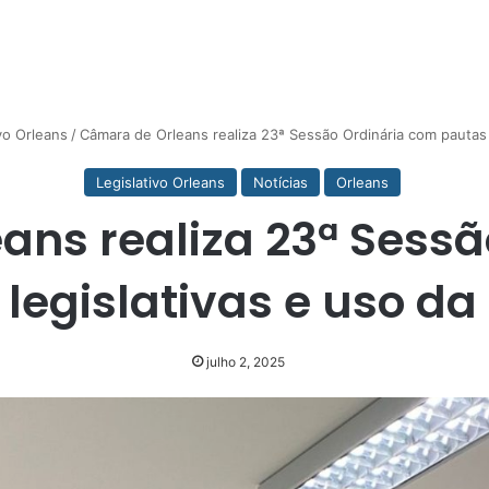
vo Orleans
/
Câmara de Orleans realiza 23ª Sessão Ordinária com pautas l
Legislativo Orleans
Notícias
Orleans
ans realiza 23ª Sessã
legislativas e uso da
julho 2, 2025