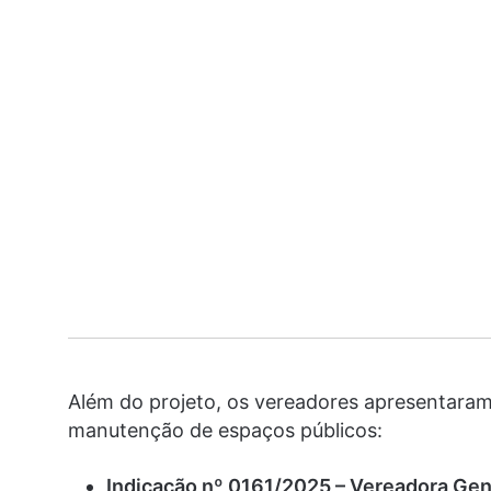
Além do projeto, os vereadores apresentara
manutenção de espaços públicos:
Indicação nº 0161/2025 – Vereadora Ge