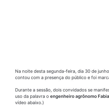
Na noite desta segunda-feira, dia 30 de jun
contou com a presença do público e foi marcad
Durante a sessão, dois convidados se manifest
uso da palavra o
engenheiro agrônomo Fabia
vídeo abaixo.)