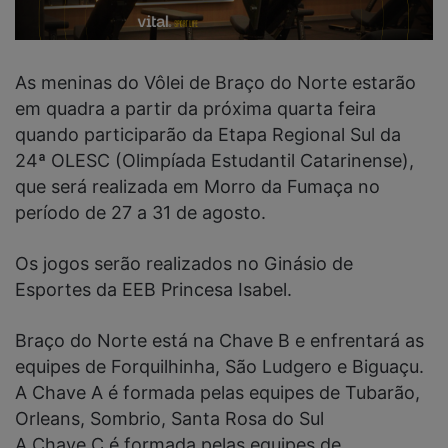
As meninas do Vôlei de Braço do Norte estarão
em quadra a partir da próxima quarta feira
quando participarão da Etapa Regional Sul da
24ª OLESC (Olimpíada Estudantil Catarinense),
que será realizada em Morro da Fumaça no
período de 27 a 31 de agosto.
Os jogos serão realizados no Ginásio de
Esportes da EEB Princesa Isabel.
Braço do Norte está na Chave B e enfrentará as
equipes de Forquilhinha, São Ludgero e Biguaçu.
A Chave A é formada pelas equipes de Tubarão,
Orleans, Sombrio, Santa Rosa do Sul
A Chave C é formada pelas equipes de