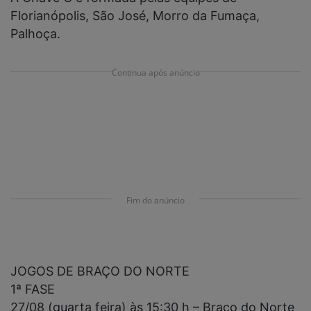
Florianópolis, São José, Morro da Fumaça,
Palhoça.
Continua após anúncio
Fim do anúncio
JOGOS DE BRAÇO DO NORTE
1ª FASE
27/08 (quarta feira) às 15:30 h – Braço do Norte