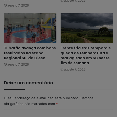
agosto 7, 2026
agosto 7, 2026
Tubarão avança com bons
Frente fria traz temporais,
resultados na etapa
queda de temperatura e
Regional Sul da Olesc
mar agitado em SC neste
fim de semana
agosto 7, 2026
agosto 7, 2026
Deixe um comentário
O seu endereço de e-mail não será publicado.
Campos
obrigatórios são marcados com
*
C