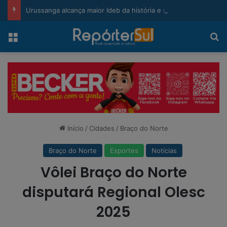
modal-check
Urussanga alcança maior Ideb da história e sobe 22 posições em Santa Catarina
Menu
Pr
Início
/
Cidades
/
Braço do Norte
Braço do Norte
Esportes
Notícias
Vôlei Braço do Norte
disputará Regional Olesc
2025