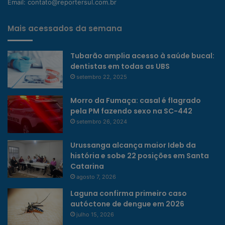
Email:
contato@reportersul.com.br
Mais acessados da semana
Tubarão amplia acesso à saúde bucal:
dentistas em todas as UBS
setembro 22, 2025
Morro da Fumaça: casal é flagrado
pela PM fazendo sexo na SC-442
setembro 26, 2024
Urussanga alcança maior Ideb da
história e sobe 22 posições em Santa
Catarina
agosto 7, 2026
Laguna confirma primeiro caso
autóctone de dengue em 2026
julho 15, 2026