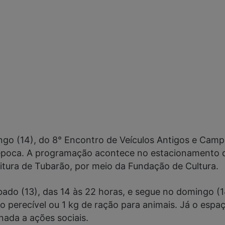
ngo (14), do 8° Encontro de Veículos Antigos e Camp
oca. A programação acontece no estacionamento da 
itura de Tubarão, por meio da Fundação de Cultura.
ado (13), das 14 às 22 horas, e segue no domingo (14
o perecível ou 1 kg de ração para animais. Já o esp
nada a ações sociais.