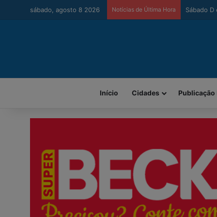
sábado, agosto 8 2026
Notícias de Última Hora
Urussanga 
Início
Cidades
Publicação 