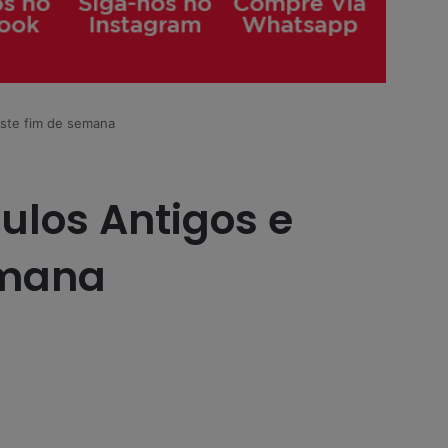
este fim de semana
ulos Antigos e
emana