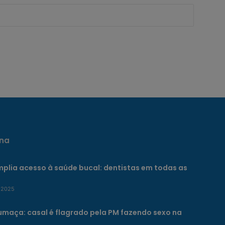
na
plia acesso à saúde bucal: dentistas em todas as
 2025
umaça: casal é flagrado pela PM fazendo sexo na