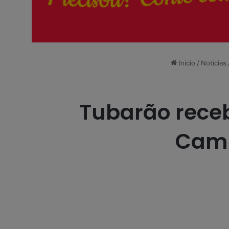
Início
/
Notícias
Tubarão receb
Camp