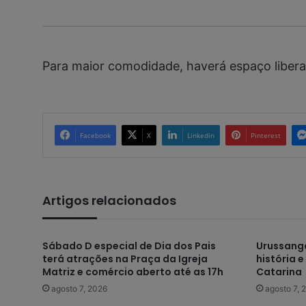
Para maior comodidade, haverá espaço libera
Facebook
X
Linkedin
Pinterest
Artigos relacionados
Sábado D especial de Dia dos Pais
Urussanga
terá atrações na Praça da Igreja
história 
Matriz e comércio aberto até as 17h
Catarina
agosto 7, 2026
agosto 7, 