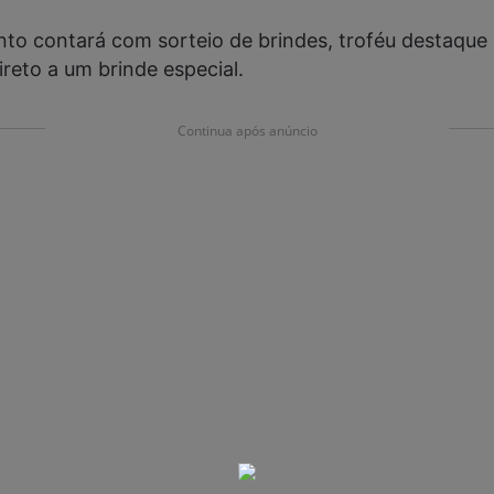
nto contará com sorteio de brindes, troféu destaque
ireto a um brinde especial.
Continua após anúncio