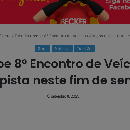
/
Geral
/
Tubarão recebe 8° Encontro de Veículos Antigos e Campista n
Geral
Notícias
Tubarão
e 8° Encontro de Veíc
ista neste fim de s
setembro 8, 2025