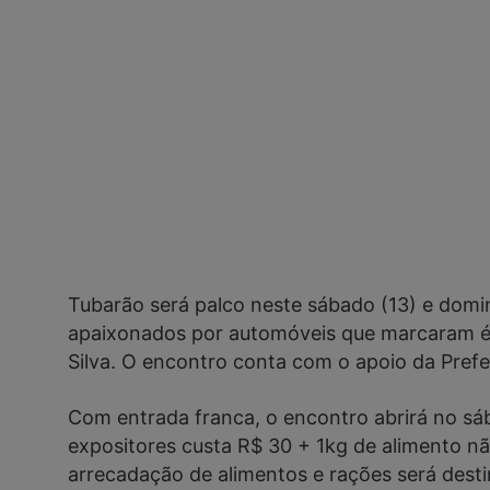
Tubarão será palco neste sábado (13) e domi
apaixonados por automóveis que marcaram ép
Silva. O encontro conta com o apoio da Prefe
Com entrada franca, o encontro abrirá no sáb
expositores custa R$ 30 + 1kg de alimento nã
arrecadação de alimentos e rações será desti