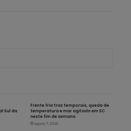
Frente fria traz temporais, queda de
l Sul da
temperatura e mar agitado em SC
neste fim de semana
agosto 7, 2026