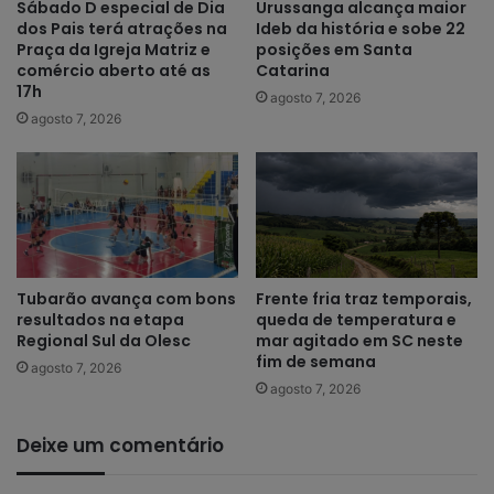
Sábado D especial de Dia
Urussanga alcança maior
dos Pais terá atrações na
Ideb da história e sobe 22
Praça da Igreja Matriz e
posições em Santa
comércio aberto até as
Catarina
17h
agosto 7, 2026
agosto 7, 2026
Tubarão avança com bons
Frente fria traz temporais,
resultados na etapa
queda de temperatura e
Regional Sul da Olesc
mar agitado em SC neste
fim de semana
agosto 7, 2026
agosto 7, 2026
Deixe um comentário