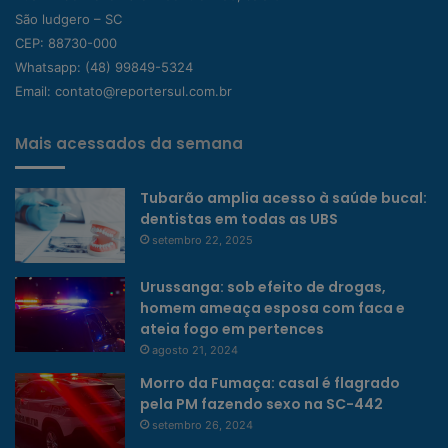
São ludgero – SC
CEP: 88730-000
Whatsapp:
(48) 99849-5324
Email:
contato@reportersul.com.br
Mais acessados da semana
Tubarão amplia acesso à saúde bucal:
dentistas em todas as UBS
setembro 22, 2025
Urussanga: sob efeito de drogas,
homem ameaça esposa com faca e
ateia fogo em pertences
agosto 21, 2024
Morro da Fumaça: casal é flagrado
pela PM fazendo sexo na SC-442
setembro 26, 2024