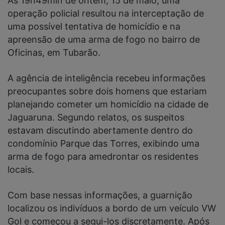
Às 19h49min de ontem, 15 de maio, uma
operação policial resultou na interceptação de
uma possível tentativa de homicídio e na
apreensão de uma arma de fogo no bairro de
Oficinas, em Tubarão.
A agência de inteligência recebeu informações
preocupantes sobre dois homens que estariam
planejando cometer um homicídio na cidade de
Jaguaruna. Segundo relatos, os suspeitos
estavam discutindo abertamente dentro do
condomínio Parque das Torres, exibindo uma
arma de fogo para amedrontar os residentes
locais.
Com base nessas informações, a guarnição
localizou os indivíduos a bordo de um veículo VW
Gol e começou a segui-los discretamente. Após