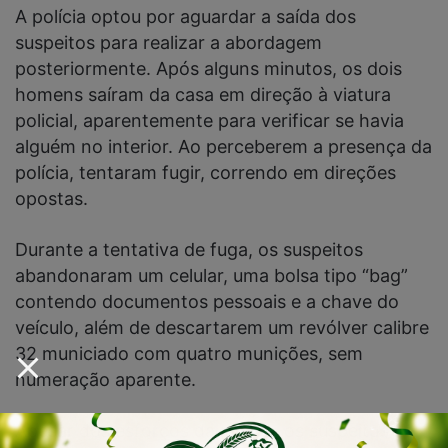
A polícia optou por aguardar a saída dos
suspeitos para realizar a abordagem
posteriormente. Após alguns minutos, os dois
homens saíram da casa em direção à viatura
policial, aparentemente para verificar se havia
alguém no interior. Ao perceberem a presença da
polícia, tentaram fugir, correndo em direções
opostas.
Durante a tentativa de fuga, os suspeitos
abandonaram um celular, uma bolsa tipo “bag”
contendo documentos pessoais e a chave do
veículo, além de descartarem um revólver calibre
32 municiado com quatro munições, sem
numeração aparente.
Apesar dos esforços da polícia, os suspeitos