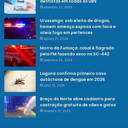
dentistas em todas as UBS
setembro 22, 2025
Urussanga: sob efeito de drogas,
homem ameaça esposa com faca e
ateia fogo em pertences
agosto 21, 2024
Morro da Fumaça: casal é flagrado
pela PM fazendo sexo na SC-442
setembro 26, 2024
Laguna confirma primeiro caso
autóctone de dengue em 2026
julho 15, 2026
Braço do Norte abre cadastro para
castração gratuita de cães e gatos
fevereiro 12, 2025