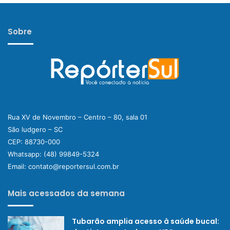
Sobre
Rua XV de Novembro – Centro – 80, sala 01
São ludgero – SC
CEP: 88730-000
Whatsapp:
(48) 99849-5324
Email:
contato@reportersul.com.br
Mais acessados da semana
Tubarão amplia acesso à saúde bucal: