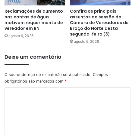
Reclamações de aumento
Confira os principais
nas contas de água
assuntos da sessão da
motivam requerimento de
Câmara de Vereadores de
vereador em BN
Braço do Norte desta
segunda-feira (3)
agosto 6, 2026
agosto 5, 2026
Deixe um comentário
O seu endereço de e-mail não será publicado.
Campos
obrigatórios são marcados com
*
C
o
m
e
n