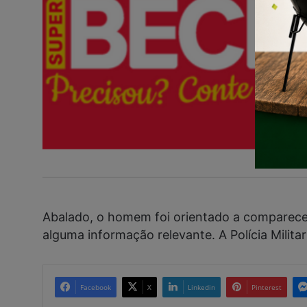
Abalado, o homem foi orientado a comparecer 
alguma informação relevante. A Polícia Milita
Facebook
X
Linkedin
Pinterest