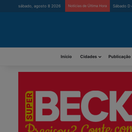
sábado, agosto 8 2026
Notícias de Última Hora
Urussanga 
Início
Cidades
Publicação 