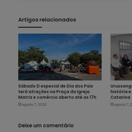
Artigos relacionados
Sábado D especial de Dia dos Pais
Urussanga
terá atrações na Praça da Igreja
história 
Matriz e comércio aberto até as 17h
Catarina
agosto 7, 2026
agosto 7, 
Deixe um comentário