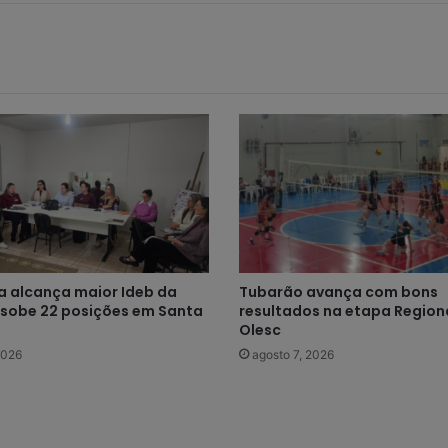
 alcança maior Ideb da
Tubarão avança com bons
e sobe 22 posições em Santa
resultados na etapa Regiona
Olesc
2026
agosto 7, 2026