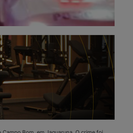
io Campo Bom, em Jaguaruna. O crime foi