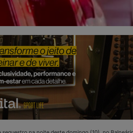
 sequestro na noite deste domingo (10), no Balneár