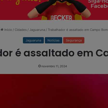
Início
/
Cidades
/
Jaguaruna
/
Trabalhador é assaltado em Campo Bom
Jaguaruna
Notícias
Segurança
dor é assaltado em 
novembro 11, 2024