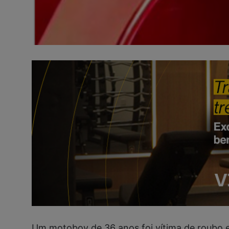
Um motoboy de 36 anos foi vítima de roubo e