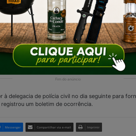
Fim do anúncio
à delegacia de polícia civil no dia seguinte para for
r registrou um boletim de ocorrência.
Messenger
Compartilhar via e-mail
Imprimir