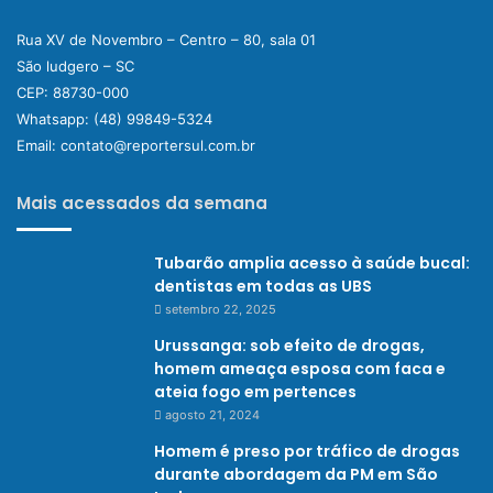
Rua XV de Novembro – Centro – 80, sala 01
São ludgero – SC
CEP: 88730-000
Whatsapp:
(48) 99849-5324
Email:
contato@reportersul.com.br
Mais acessados da semana
Tubarão amplia acesso à saúde bucal:
dentistas em todas as UBS
setembro 22, 2025
Urussanga: sob efeito de drogas,
homem ameaça esposa com faca e
ateia fogo em pertences
agosto 21, 2024
Homem é preso por tráfico de drogas
durante abordagem da PM em São