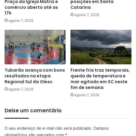
Praça da Igreja Matriz e
posições em Santa
comércio aberto até as
Catarina
17h
agosto 7, 2026
agosto 7, 2026
Tubarão avança com bons
Frente fria traz temporais,
resultados na etapa
queda de temperatura e
Regional Sul da Olesc
mar agitado em SC neste
fim de semana
agosto 7, 2026
agosto 7, 2026
Deixe um comentário
O seu endereço de e-mail não será publicado.
Campos
obrigatórios são marcados com
*