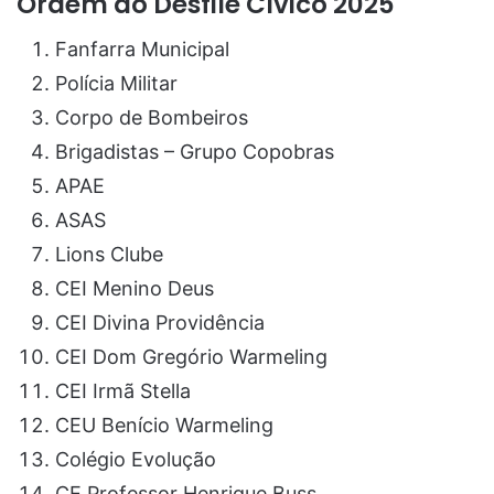
Ordem do Desfile Cívico 2025
Fanfarra Municipal
Polícia Militar
Corpo de Bombeiros
Brigadistas – Grupo Copobras
APAE
ASAS
Lions Clube
CEI Menino Deus
CEI Divina Providência
CEI Dom Gregório Warmeling
CEI Irmã Stella
CEU Benício Warmeling
Colégio Evolução
CE Professor Henrique Buss