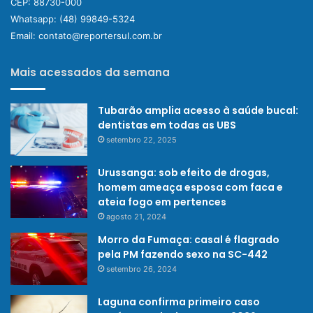
CEP: 88730-000
Whatsapp:
(48) 99849-5324
Email:
contato@reportersul.com.br
Mais acessados da semana
Tubarão amplia acesso à saúde bucal:
dentistas em todas as UBS
setembro 22, 2025
Urussanga: sob efeito de drogas,
homem ameaça esposa com faca e
ateia fogo em pertences
agosto 21, 2024
Morro da Fumaça: casal é flagrado
pela PM fazendo sexo na SC-442
setembro 26, 2024
Laguna confirma primeiro caso