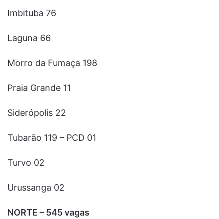
Imbituba 76
Laguna 66
Morro da Fumaça 198
Praia Grande 11
Siderópolis 22
Tubarão 119 – PCD 01
Turvo 02
Urussanga 02
NORTE – 545 vagas