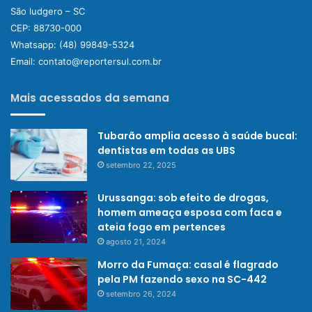
São ludgero – SC
CEP: 88730-000
Whatsapp:
(48) 99849-5324
Email:
contato@reportersul.com.br
Mais acessados da semana
Tubarão amplia acesso à saúde bucal:
dentistas em todas as UBS
setembro 22, 2025
Urussanga: sob efeito de drogas,
homem ameaça esposa com faca e
ateia fogo em pertences
agosto 21, 2024
Morro da Fumaça: casal é flagrado
pela PM fazendo sexo na SC-442
setembro 26, 2024