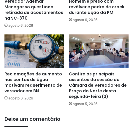
Vereador Ademar
Homem é preso com
Menegasso questiona
revólver e pedra de crack
retirada de acostamentos
durante ação da PM
na SC-370
agosto 6, 2026
agosto 6, 2026
Reclamações de aumento
Confira os principais
nas contas de água
assuntos da sessão da
motivam requerimento de
Câmara de Vereadores de
vereador em BN
Braço do Norte desta
segunda-feira (3)
agosto 6, 2026
agosto 5, 2026
Deixe um comentário