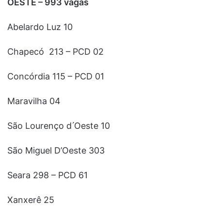
OESTE – 993 vagas
Abelardo Luz 10
Chapecó 213 – PCD 02
Concórdia 115 – PCD 01
Maravilha 04
São Lourenço d ́Oeste 10
São Miguel D’Oeste 303
Seara 298 – PCD 61
Xanxerê 25