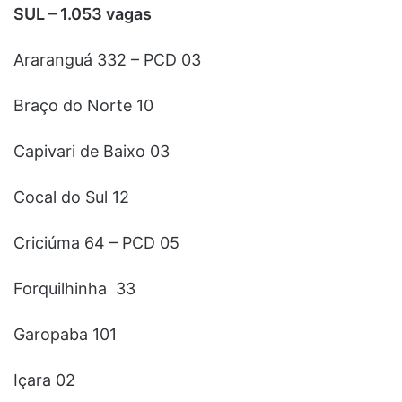
SUL – 1.053 vagas
Araranguá 332 – PCD 03
Braço do Norte 10
Capivari de Baixo 03
Cocal do Sul 12
Criciúma 64 – PCD 05
Forquilhinha 33
Garopaba 101
Içara 02