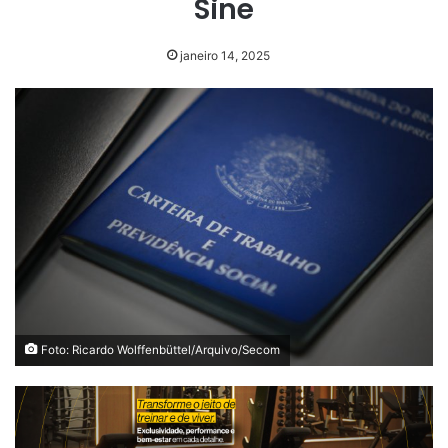
Sine
janeiro 14, 2025
Foto: Ricardo Wolffenbüttel/Arquivo/Secom