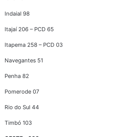
Indaial 98
Itajaí 206 – PCD 65
Itapema 258 – PCD 03
Navegantes 51
Penha 82
Pomerode 07
Rio do Sul 44
Timbó 103