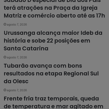
Sábado D especial de Dia dos Pais
terá atrações na Praça da Igreja
Matriz e comércio aberto até as 17h
agosto 7, 2026
Urussanga alcança maior Ideb da
história e sobe 22 posições em
Santa Catarina
agosto 7, 2026
Tubarão avança com bons
resultados na etapa Regional Sul
da Olesc
agosto 7, 2026
Frente fria traz temporais, queda
de temperatura e mar agitado em