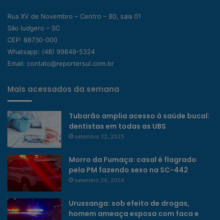
Rua XV de Novembro – Centro – 80, sala 01
São ludgero – SC
CEP: 88730-000
Whatsapp:
(48) 99849-5324
Email:
contato@reportersul.com.br
Mais acessados da semana
Tubarão amplia acesso à saúde bucal:
dentistas em todas as UBS
setembro 22, 2025
Morro da Fumaça: casal é flagrado
pela PM fazendo sexo na SC-442
setembro 26, 2024
Urussanga: sob efeito de drogas,
homem ameaça esposa com faca e