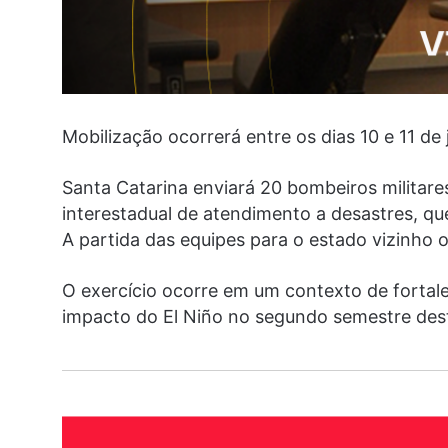
Mobilização ocorrerá entre os dias 10 e 11 d
Santa Catarina enviará 20 bombeiros militares
interestadual de atendimento a desastres, qu
A partida das equipes para o estado vizinho o
O exercício ocorre em um contexto de fortal
impacto do El Niño no segundo semestre dest