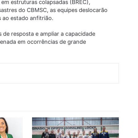
e em estruturas colapsadas (BREC),
sastres do CBMSC, as equipes deslocarão
 ao estado anfitrião.
s de resposta e ampliar a capacidade
denada em ocorrências de grande