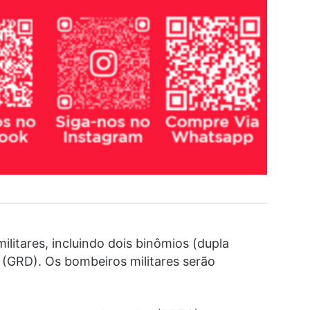
litares, incluindo dois binômios (dupla
 (GRD). Os bombeiros militares serão