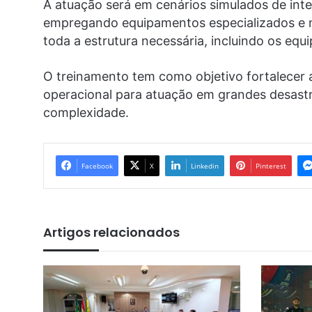
A atuação será em cenários simulados de int
empregando equipamentos especializados e m
toda a estrutura necessária, incluindo os eq
O treinamento tem como objetivo fortalecer a
operacional para atuação em grandes desast
complexidade.
Facebook
X
Linkedin
Pinterest
Artigos relacionados