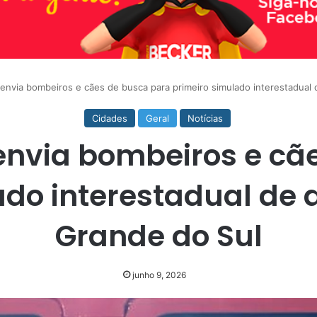
 envia bombeiros e cães de busca para primeiro simulado interestadual
Cidades
Geral
Notícias
envia bombeiros e cã
do interestadual de 
Grande do Sul
junho 9, 2026