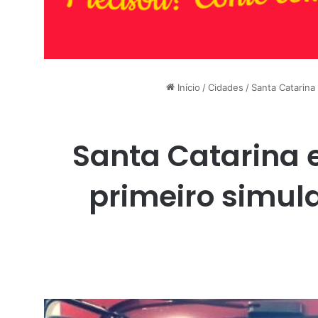
Início
/
Cidades
/
Santa Catarina
Santa Catarina 
primeiro simula