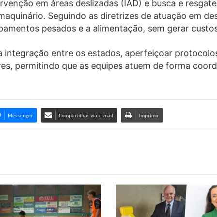
ervenção em áreas deslizadas (IAD) e busca e resgat
aquinário. Seguindo as diretrizes de atuação em de
uipamentos pesados e a alimentação, sem gerar custos
 integração entre os estados, aperfeiçoar protocolo
res, permitindo que as equipes atuem de forma coor
Messenger
Compartilhar via e-mail
Imprimir