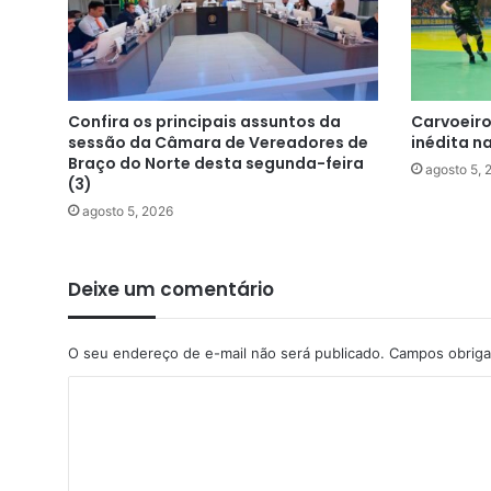
Confira os principais assuntos da
Carvoeiro
sessão da Câmara de Vereadores de
inédita n
Braço do Norte desta segunda-feira
agosto 5, 
(3)
agosto 5, 2026
Deixe um comentário
O seu endereço de e-mail não será publicado.
Campos obriga
C
o
m