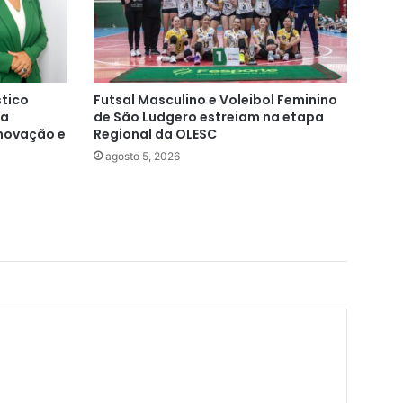
stico
Futsal Masculino e Voleibol Feminino
ia
de São Ludgero estreiam na etapa
inovação e
Regional da OLESC
agosto 5, 2026