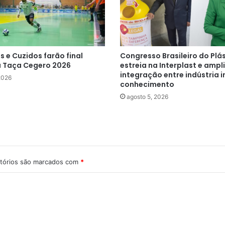
s e Cuzidos farão final
Congresso Brasileiro do Plá
a Taça Cegero 2026
estreia na Interplast e ampl
integração entre indústria 
2026
conhecimento
agosto 5, 2026
tórios são marcados com
*