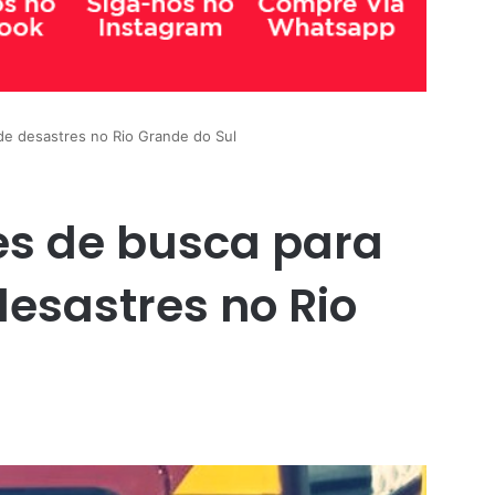
 de desastres no Rio Grande do Sul
es de busca para
desastres no Rio