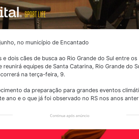
e junho, no município de Encantado
 e dois cães de busca ao Rio Grande do Sul entre os 
e reunirá equipes de Santa Catarina, Rio Grande do S
correrá na terça-feira, 9.
ecimento da preparação para grandes eventos climáti
e ano e o que já foi observado no RS nos anos anter
Continua após anúncio