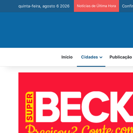
quinta-feira, agosto 6 2026
Notícias de Última Hora
Carvo
Início
Cidades
Publicação