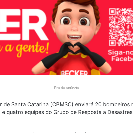
Fim do anúncio
ar de Santa Catarina (CBMSC) enviará 20 bombeiros mi
) e quatro equipes do Grupo de Resposta a Desastres