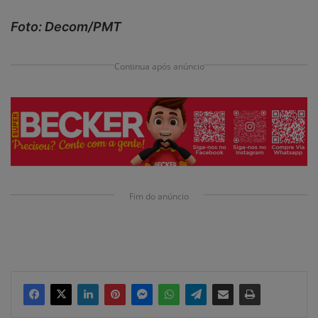
Foto: Decom/PMT
Continua após anúncio
Fim do anúncio