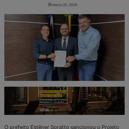
março 25, 2025
O prefeito Estêner Soratto sancionou o Projeto