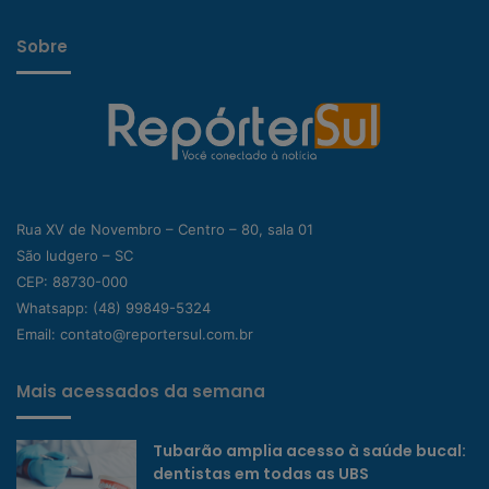
Sobre
Rua XV de Novembro – Centro – 80, sala 01
São ludgero – SC
CEP: 88730-000
Whatsapp:
(48) 99849-5324
Email:
contato@reportersul.com.br
Mais acessados da semana
Tubarão amplia acesso à saúde bucal:
dentistas em todas as UBS