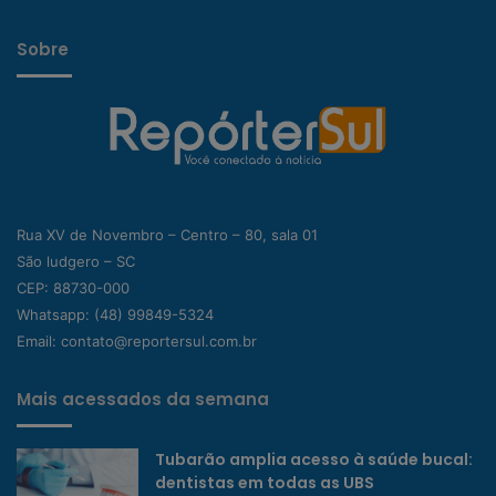
Sobre
Rua XV de Novembro – Centro – 80, sala 01
São ludgero – SC
CEP: 88730-000
Whatsapp:
(48) 99849-5324
Email:
contato@reportersul.com.br
Mais acessados da semana
Tubarão amplia acesso à saúde bucal:
dentistas em todas as UBS