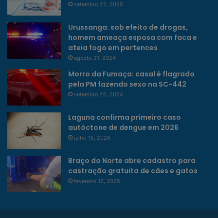
setembro 22, 2025
Urussanga: sob efeito de drogas,
homem ameaça esposa com faca e
ateia fogo em pertences
agosto 21, 2024
Morro da Fumaça: casal é flagrado
pela PM fazendo sexo na SC-442
setembro 26, 2024
Laguna confirma primeiro caso
autóctone de dengue em 2026
julho 15, 2026
Braço do Norte abre cadastro para
castração gratuita de cães e gatos
fevereiro 12, 2025