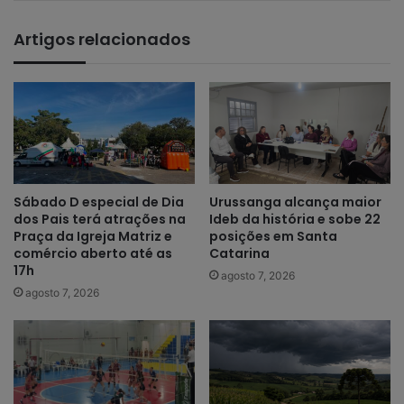
Artigos relacionados
Sábado D especial de Dia
Urussanga alcança maior
dos Pais terá atrações na
Ideb da história e sobe 22
Praça da Igreja Matriz e
posições em Santa
comércio aberto até as
Catarina
17h
agosto 7, 2026
agosto 7, 2026