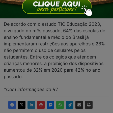
que os
aparelhos causam distrações nos
estudantes, interferindo no aprendizado
.
De acordo com o estudo TIC Educação 2023,
divulgado no mês passado, 64% das escolas de
ensino fundamental e médio do Brasil já
implementaram restrições aos aparelhos e 28%
não permitem o uso de celulares pelos
estudantes. Entre os colégios que atendem
crianças menores, a proibição dos dispositivos
aumentou de 32% em 2020 para 42% no ano
passado.
*Com informações do R7.