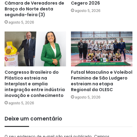
Câmara de Vereadores de
Cegero 2026
Braço do Norte desta
agosto 5, 2026
segunda-feira (3)
agosto 5, 2026
Congresso Brasileiro do
Futsal Masculino e Voleibol
Plástico estreia na
Feminino de São Ludgero
Interplast e amplia
estreiam na etapa
integração entre indústria
Regional da OLESC
inovação e conhecimento
agosto 5, 2026
agosto 5, 2026
Deixe um comentário
O seu endereço de e-mail não será publicado.
Campos