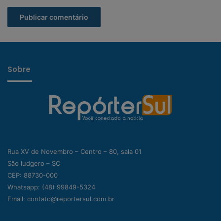
Sobre
Rua XV de Novembro – Centro – 80, sala 01
São ludgero – SC
CEP: 88730-000
Whatsapp:
(48) 99849-5324
Email:
contato@reportersul.com.br