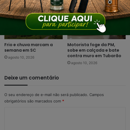
Frio e chuva marcam a
Motorista foge da PM,
semana em SC
sobe em calçada e bate
contra muro em Tubarão
agosto 10, 2026
agosto 10, 2026
Deixe um comentário
O seu endereço de e-mail não será publicado.
Campos
obrigatórios são marcados com
*
C
o
m