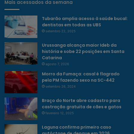
Mais acessados da semana
Tubarão amplia acesso à saúde bucal:
dentistas em todas as UBS
setembro 22, 2025
Urussanga alcança maior Ideb da
história e sobe 22 posições em Santa
Catarina
agosto 7, 2026
Morro da Fumaça: casal é flagrado
pela PM fazendo sexo na SC-442
setembro 26, 2024
Braço do Norte abre cadastro para
castração gratuita de cães e gatos
fevereiro 12, 2025
Laguna confirma primeiro caso
autóctone de dengue em 2026