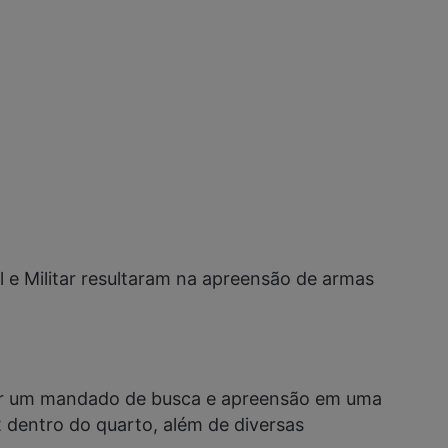
l e Militar resultaram na apreensão de armas
mprir um mandado de busca e apreensão em uma
2 dentro do quarto, além de diversas