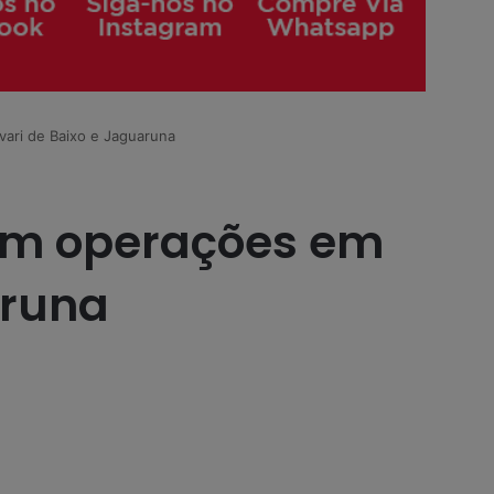
vari de Baixo e Jaguaruna
 em operações em
aruna