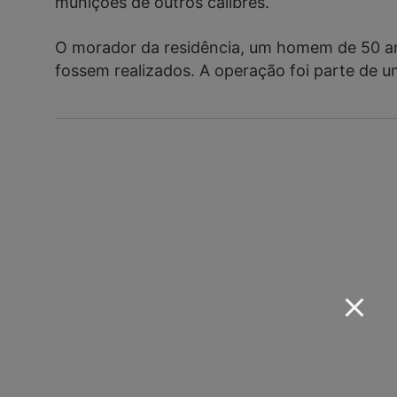
munições de outros calibres.
O morador da residência, um homem de 50 ano
fossem realizados. A operação foi parte de u