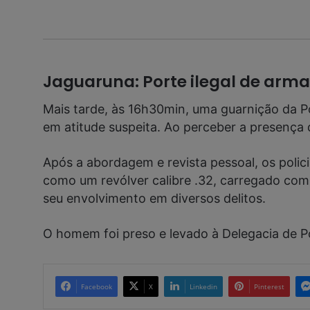
Jaguaruna: Porte ilegal de arma
Mais tarde, às 16h30min, uma guarnição da P
em atitude suspeita. Ao perceber a presença 
Após a abordagem e revista pessoal, os polic
como um revólver calibre .32, carregado com
seu envolvimento em diversos delitos.
O homem foi preso e levado à Delegacia de Po
Facebook
X
Linkedin
Pinterest