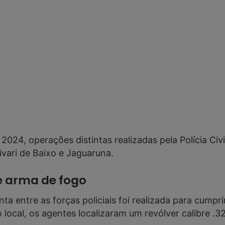
24, operações distintas realizadas pela Polícia Civi
ivari de Baixo e Jaguaruna.
de arma de fogo
ta entre as forças policiais foi realizada para cu
 local, os agentes localizaram um revólver calibre .3