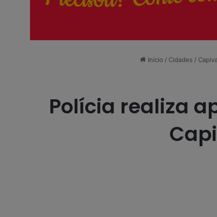
Início
/
Cidades
/
Capiva
Polícia realiza
Capi