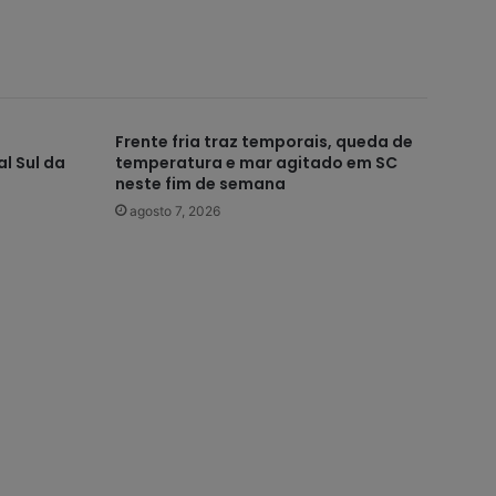
Frente fria traz temporais, queda de
l Sul da
temperatura e mar agitado em SC
neste fim de semana
agosto 7, 2026