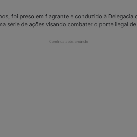
s, foi preso em flagrante e conduzido à Delegacia d
ma série de ações visando combater o porte ilegal de
Continua após anúncio