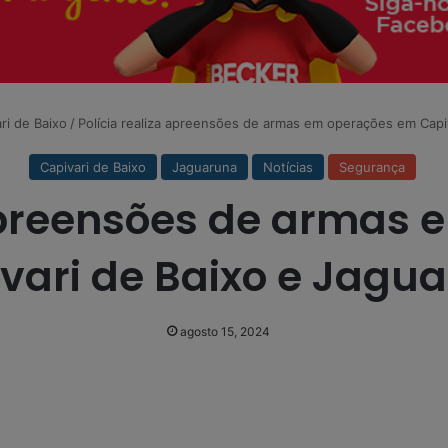
ri de Baixo
/
Polícia realiza apreensões de armas em operações em Capi
Capivari de Baixo
Jaguaruna
Notícias
Segurança
 apreensões de armas
vari de Baixo e Jagu
agosto 15, 2024