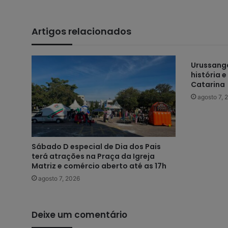
Artigos relacionados
Urussanga
história 
Catarina
agosto 7, 
Sábado D especial de Dia dos Pais
terá atrações na Praça da Igreja
Matriz e comércio aberto até as 17h
agosto 7, 2026
Deixe um comentário