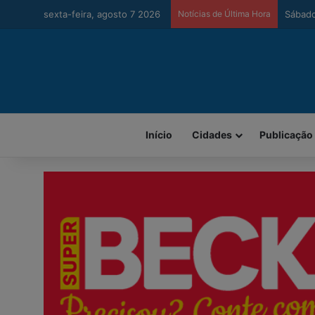
sexta-feira, agosto 7 2026
Notícias de Última Hora
Urussa
Início
Cidades
Publicação