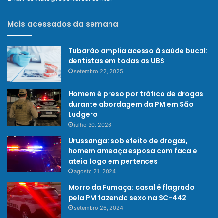
Mais acessados da semana
Tubarão amplia acesso à saúde bucal:
dentistas em todas as UBS
setembro 22, 2025
Homem é preso por tráfico de drogas
durante abordagem da PM em São
Ludgero
julho 30, 2026
Urussanga: sob efeito de drogas,
homem ameaça esposa com faca e
ateia fogo em pertences
agosto 21, 2024
Morro da Fumaça: casal é flagrado
pela PM fazendo sexo na SC-442
setembro 26, 2024