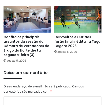
Confira os principais
Carvoeiros e Cuzidos
assuntos da sessão da
farão final inédita na Taça
Câmara de Vereadores de
Cegero 2026
Braço do Norte desta
agosto 5, 2026
segunda-feira (3)
agosto 5, 2026
Deixe um comentário
O seu endereço de e-mail não será publicado.
Campos
obrigatórios são marcados com
*
C