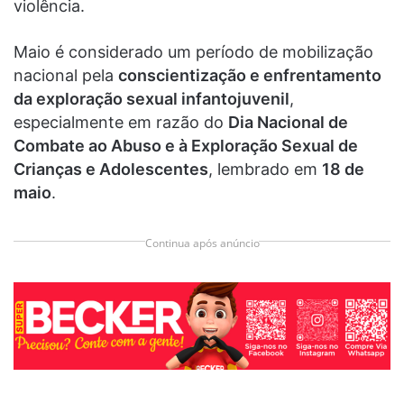
violência.
Maio é considerado um período de mobilização
nacional pela
conscientização e enfrentamento
da exploração sexual infantojuvenil
,
especialmente em razão do
Dia Nacional de
Combate ao Abuso e à Exploração Sexual de
Crianças e Adolescentes
, lembrado em
18 de
maio
.
Continua após anúncio