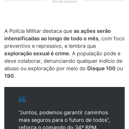
Fim do anúncio
A Polícia Militar destaca que
as ações serão
intensificadas ao longo de todo o mês
, com foco
preventivo e repressivo, e lembra que
exploração sexual é crime
. A população pode e
deve colaborar, denunciando qualquer indício de
abuso ou exploração por meio do
Disque 100
ou
190
.
“Juntos, podemos garantir caminhos
mais seguros para o futuro de todos”,
reforça o comando do 34º BPM.