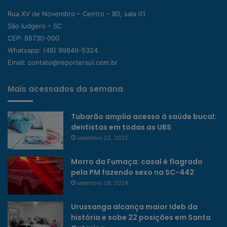
Rua XV de Novembro – Centro – 80, sala 01
São ludgero – SC
CEP: 88730-000
Whatsapp:
(48) 99849-5324
Email:
contato@reportersul.com.br
Mais acessados da semana
Tubarão amplia acesso à saúde bucal:
dentistas em todas as UBS
setembro 22, 2025
Morro da Fumaça: casal é flagrado
pela PM fazendo sexo na SC-442
setembro 26, 2024
Urussanga alcança maior Ideb da
história e sobe 22 posições em Santa