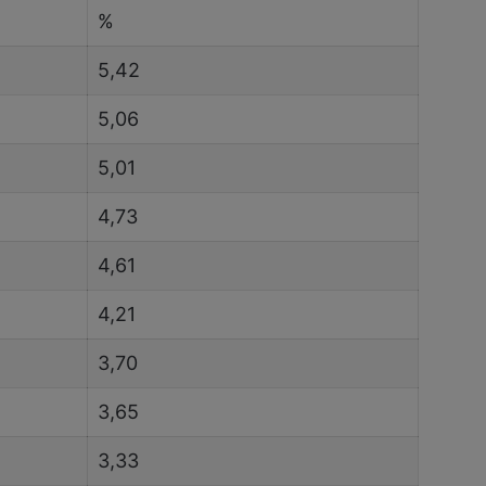
%
5,42
5,06
5,01
4,73
4,61
4,21
3,70
3,65
3,33