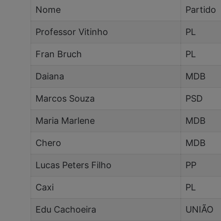
Nome
Partido
Professor Vitinho
PL
Fran Bruch
PL
Daiana
MDB
Marcos Souza
PSD
Maria Marlene
MDB
Chero
MDB
Lucas Peters Filho
PP
Caxi
PL
Edu Cachoeira
UNIÃO