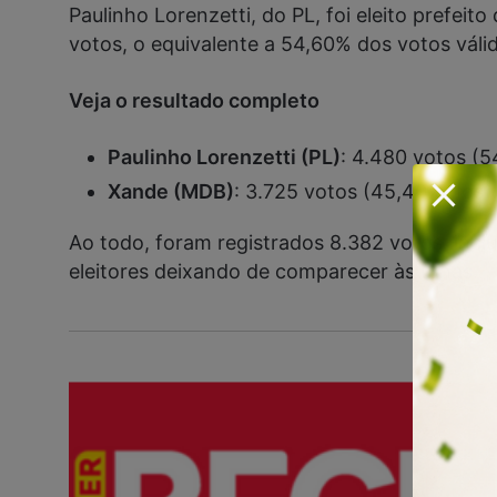
Paulinho Lorenzetti, do PL, foi eleito prefe
votos, o equivalente a 54,60% dos votos válid
Veja o resultado completo
Paulinho Lorenzetti (PL)
: 4.480 votos (5
Xande (MDB)
: 3.725 votos (45,40% dos v
Ao todo, foram registrados 8.382 votos, incl
eleitores deixando de comparecer às urnas.