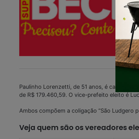
Paulinho Lorenzetti, de 51 anos, é casado, po
de R$ 179.460,59. O vice-prefeito eleito é Lu
Ambos compõem a coligação “São Ludgero par
Veja quem são os vereadores el