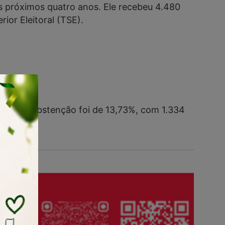
os próximos quatro anos. Ele recebeu 4.480
ior Eleitoral (TSE).
,29%). A abstenção foi de 13,73%, com 1.334