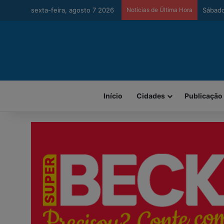
sexta-feira, agosto 7 2026
Notícias de Última Hora
Urussa
Início
Cidades
Publicação