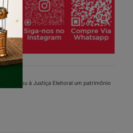
e declarou à Justiça Eleitoral um patrimônio