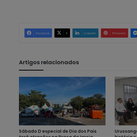
Facebook
X
Linkedin
Pinterest
Artigos relacionados
Sábado D especial de Dia dos Pais
Urussanga