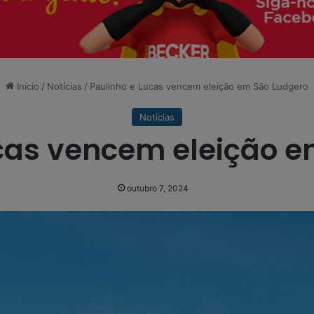
Início
/
Notícias
/
Paulinho e Lucas vencem eleição em São Ludgero
Notícias
cas vencem eleição 
outubro 7, 2024