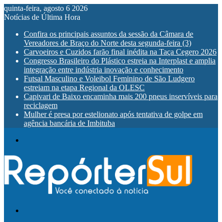
quinta-feira, agosto 6 2026
Notícias de Última Hora
Confira os principais assuntos da sessão da Câmara de
Vereadores de Braço do Norte desta segunda-feira (3)
Carvoeiros e Cuzidos farão final inédita na Taça Cegero 2026
Congresso Brasileiro do Plástico estreia na Interplast e amplia
integração entre indústria inovação e conhecimento
Futsal Masculino e Voleibol Feminino de São Ludgero
estreiam na etapa Regional da OLESC
Capivari de Baixo encaminha mais 200 pneus inservíveis para
reciclagem
Mulher é presa por estelionato após tentativa de golpe em
agência bancária de Imbituba
Menu
Procurar
por