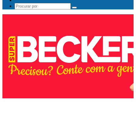
Procurar
por