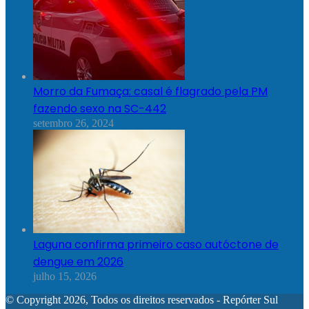
Morro da Fumaça: casal é flagrado pela PM
fazendo sexo na SC-442
setembro 26, 2024
Laguna confirma primeiro caso autóctone de
dengue em 2026
julho 15, 2026
© Copyright 2026, Todos os direitos reservados - Repórter Sul