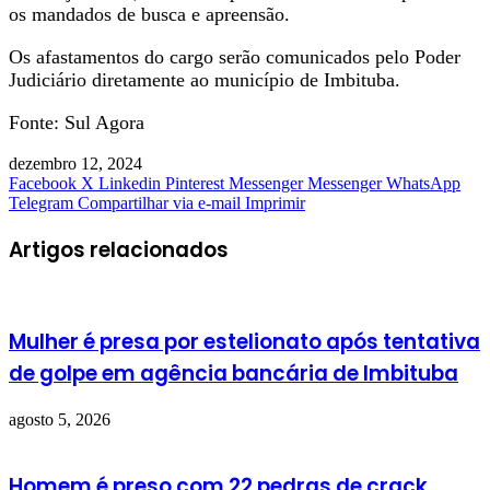
os mandados de busca e apreensão.
Os afastamentos do cargo serão comunicados pelo Poder
Judiciário diretamente ao município de Imbituba.
Fonte: Sul Agora
dezembro 12, 2024
Facebook
X
Linkedin
Pinterest
Messenger
Messenger
WhatsApp
Telegram
Compartilhar via e-mail
Imprimir
Artigos relacionados
Mulher é presa por estelionato após tentativa
de golpe em agência bancária de Imbituba
agosto 5, 2026
Homem é preso com 22 pedras de crack