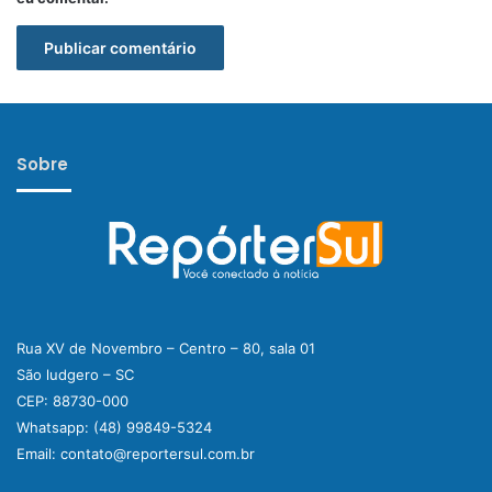
Sobre
Rua XV de Novembro – Centro – 80, sala 01
São ludgero – SC
CEP: 88730-000
Whatsapp:
(48) 99849-5324
Email:
contato@reportersul.com.br