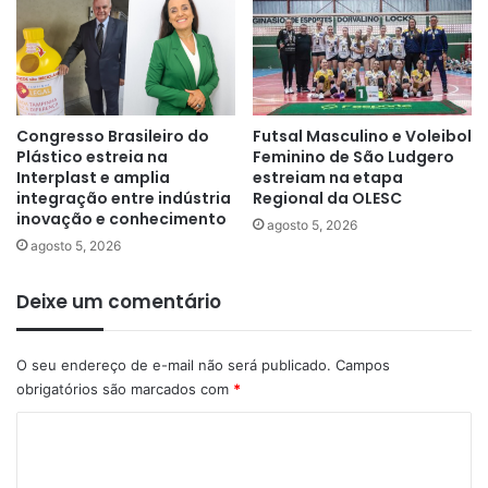
Congresso Brasileiro do
Futsal Masculino e Voleibol
Plástico estreia na
Feminino de São Ludgero
Interplast e amplia
estreiam na etapa
integração entre indústria
Regional da OLESC
inovação e conhecimento
agosto 5, 2026
agosto 5, 2026
Deixe um comentário
O seu endereço de e-mail não será publicado.
Campos
obrigatórios são marcados com
*
C
o