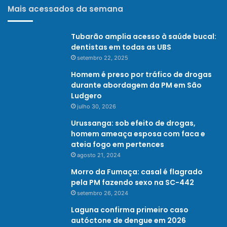
Mais acessados da semana
Tubarão amplia acesso à saúde bucal:
dentistas em todas as UBS
setembro 22, 2025
Homem é preso por tráfico de drogas
durante abordagem da PM em São
Ludgero
julho 30, 2026
Urussanga: sob efeito de drogas,
homem ameaça esposa com faca e
ateia fogo em pertences
agosto 21, 2024
Morro da Fumaça: casal é flagrado
pela PM fazendo sexo na SC-442
setembro 26, 2024
Laguna confirma primeiro caso
autóctone de dengue em 2026