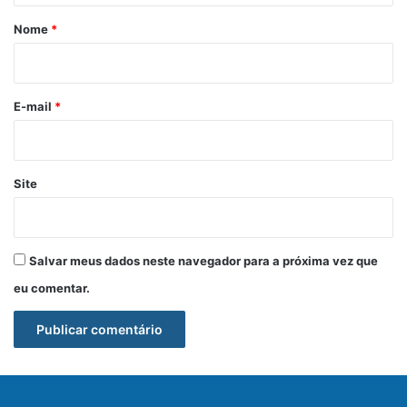
r
Nome
*
i
o
*
E-mail
*
Site
Salvar meus dados neste navegador para a próxima vez que
eu comentar.