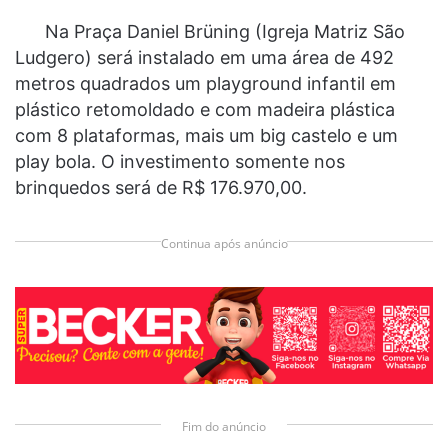
Na Praça Daniel Brüning (Igreja Matriz São
Ludgero) será instalado em uma área de 492
metros quadrados um playground infantil em
plástico retomoldado e com madeira plástica
com 8 plataformas, mais um big castelo e um
play bola. O investimento somente nos
brinquedos será de R$ 176.970,00.
Continua após anúncio
Fim do anúncio