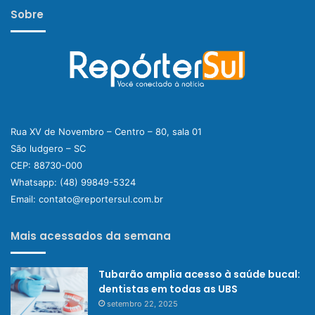
Sobre
Rua XV de Novembro – Centro – 80, sala 01
São ludgero – SC
CEP: 88730-000
Whatsapp:
(48) 99849-5324
Email:
contato@reportersul.com.br
Mais acessados da semana
Tubarão amplia acesso à saúde bucal:
dentistas em todas as UBS
setembro 22, 2025