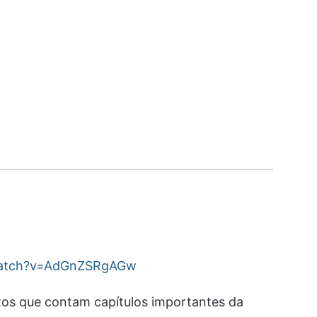
watch?v=AdGnZSRgAGw
os que contam capítulos importantes da