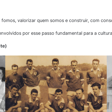
fomos, valorizar quem somos e construir, com consc
 envolvidos por esse passo fundamental para a cultu
ite)