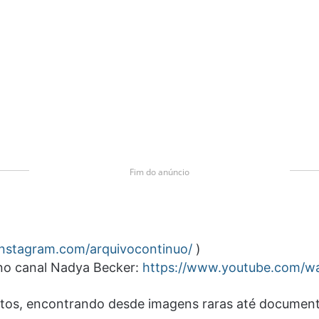
Fim do anúncio
instagram.com/arquivocontinuo/
)
 no canal Nadya Becker:
https://www.youtube.com/
atos, encontrando desde imagens raras até document