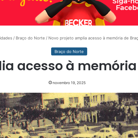
idades
/
Braço do Norte
/
Novo projeto amplia acesso à memória de Bra
Braço do Norte
lia acesso à memória 
novembro 19, 2025