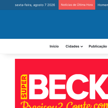
sexta-feira, agosto 7 2026
Notícias de Última Hora
Homem 
Início
Cidades
Publicação 