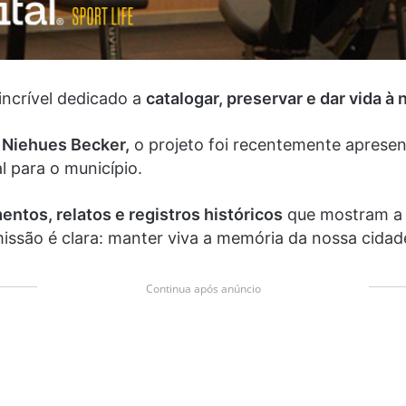
ncrível dedicado a
catalogar, preservar e dar vida à
 Niehues Becker,
o projeto foi recentemente aprese
l para o município.
entos, relatos e registros históricos
que mostram a 
ssão é clara: manter viva a memória da nossa cidade 
Continua após anúncio