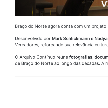
Braço do Norte agora conta com um projeto i
Desenvolvido por
Mark Schlickmann e Nadya
Vereadores, reforçando sua relevância cultura
O Arquivo Contínuo reúne
fotografias, docum
de Braço do Norte ao longo das décadas. A mi