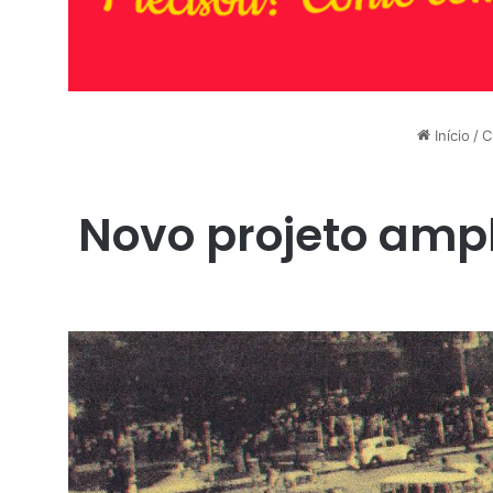
Início
/
C
Novo projeto amp