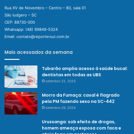
Rua XV de Novembro – Centro – 80, sala 01
São ludgero – SC
CEP: 88730-000
Whatsapp:
(48) 99849-5324
Email:
contato@reportersul.com.br
Mais acessados da semana
Tubarão amplia acesso à saúde bucal:
dentistas em todas as UBS
setembro 22, 2025
Morro da Fumaça: casal é flagrado
pela PM fazendo sexo na SC-442
setembro 26, 2024
Urussanga: sob efeito de drogas,
homem ameaça esposa com faca e