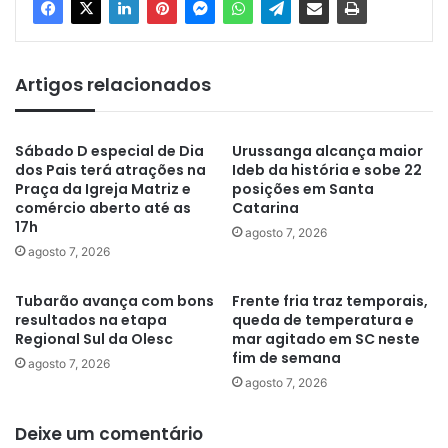
Artigos relacionados
Sábado D especial de Dia
Urussanga alcança maior
dos Pais terá atrações na
Ideb da história e sobe 22
Praça da Igreja Matriz e
posições em Santa
comércio aberto até as
Catarina
17h
agosto 7, 2026
agosto 7, 2026
Tubarão avança com bons
Frente fria traz temporais,
resultados na etapa
queda de temperatura e
Regional Sul da Olesc
mar agitado em SC neste
fim de semana
agosto 7, 2026
agosto 7, 2026
Deixe um comentário