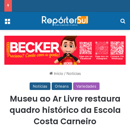
Menu
Pr
Início
/
Notícias
Notícias
Orleans
Variedades
Museu ao Ar Livre restaura
quadro histórico da Escola
Costa Carneiro