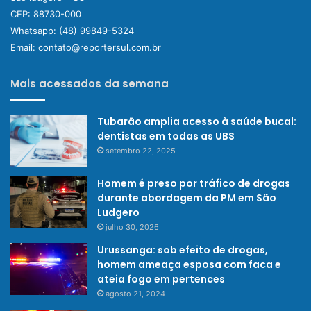
CEP: 88730-000
Whatsapp:
(48) 99849-5324
Email:
contato@reportersul.com.br
Mais acessados da semana
Tubarão amplia acesso à saúde bucal:
dentistas em todas as UBS
setembro 22, 2025
Homem é preso por tráfico de drogas
durante abordagem da PM em São
Ludgero
julho 30, 2026
Urussanga: sob efeito de drogas,
homem ameaça esposa com faca e
ateia fogo em pertences
agosto 21, 2024