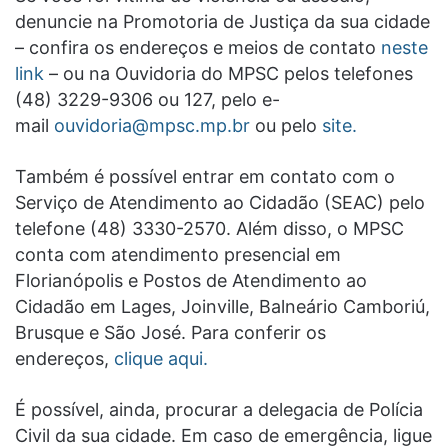
denuncie na Promotoria de Justiça da sua cidade
– confira os endereços e meios de contato
neste
link
– ou na Ouvidoria do MPSC pelos telefones
(48) 3229-9306 ou 127, pelo e-
mail
ouvidoria@mpsc.mp.br
ou pelo
site.
Também é possível entrar em contato com o
Serviço de Atendimento ao Cidadão (SEAC) pelo
telefone (48) 3330-2570. Além disso, o MPSC
conta com atendimento presencial em
Florianópolis e Postos de Atendimento ao
Cidadão em Lages, Joinville, Balneário Camboriú,
Brusque e São José. Para conferir os
endereços,
clique aqui.
É possível, ainda, procurar a delegacia de Polícia
Civil da sua cidade. Em caso de emergência, ligue