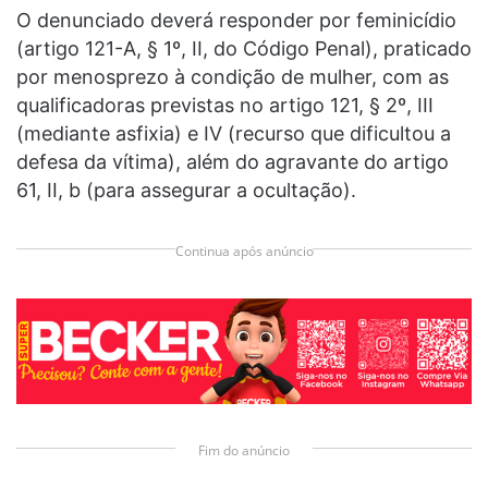
O denunciado deverá responder por feminicídio
(artigo 121-A, § 1º, II, do Código Penal), praticado
por menosprezo à condição de mulher, com as
qualificadoras previstas no artigo 121, § 2º, III
(mediante asfixia) e IV (recurso que dificultou a
defesa da vítima), além do agravante do artigo
61, II, b (para assegurar a ocultação).
Continua após anúncio
Fim do anúncio