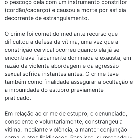
o pescoço dela com um instrumento constritor
(cordão/cadarço) e causou a morte por asfixia
decorrente de estrangulamento.
O crime foi cometido mediante recurso que
dificultou a defesa da vítima, uma vez que a
constrição cervical ocorreu quando ela já se
encontrava fisicamente dominada e exausta, em
razão da violenta abordagem e da agressão
sexual sofrida instantes antes. O crime teve
também como finalidade assegurar a ocultação e
a impunidade do estupro previamente
praticado.
Em relação ao crime de estupro, o denunciado,
consciente e voluntariamente, constrangeu a
vítima, mediante violência, a manter conjunção
carnal e atos libidinosos. Para isso, surpreendeu-