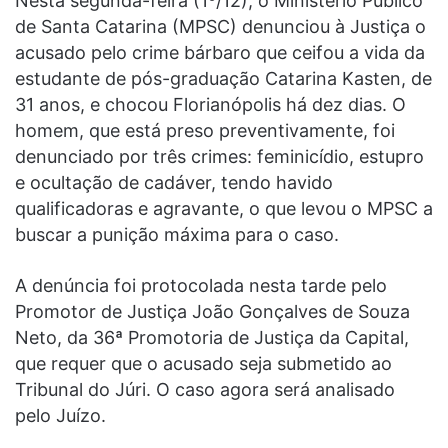
Nesta segunda-feira (1º/12), o Ministério Público
de Santa Catarina (MPSC) denunciou à Justiça o
acusado pelo crime bárbaro que ceifou a vida da
estudante de pós-graduação Catarina Kasten, de
31 anos, e chocou Florianópolis há dez dias. O
homem, que está preso preventivamente, foi
denunciado por três crimes: feminicídio, estupro
e ocultação de cadáver, tendo havido
qualificadoras e agravante, o que levou o MPSC a
buscar a punição máxima para o caso.
A denúncia foi protocolada nesta tarde pelo
Promotor de Justiça João Gonçalves de Souza
Neto, da 36ª Promotoria de Justiça da Capital,
que requer que o acusado seja submetido ao
Tribunal do Júri. O caso agora será analisado
pelo Juízo.