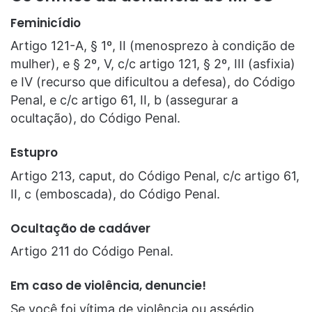
Feminicídio
Artigo 121-A, § 1º, II (menosprezo à condição de
mulher), e § 2º, V, c/c artigo 121, § 2º, III (asfixia)
e IV (recurso que dificultou a defesa), do Código
Penal, e c/c artigo 61, II, b (assegurar a
ocultação), do Código Penal.
Estupro
Artigo 213, caput, do Código Penal, c/c artigo 61,
II, c (emboscada), do Código Penal.
Ocultação de cadáver
Artigo 211 do Código Penal.
Em caso de violência, denuncie!
Se você foi vítima de violência ou assédio,