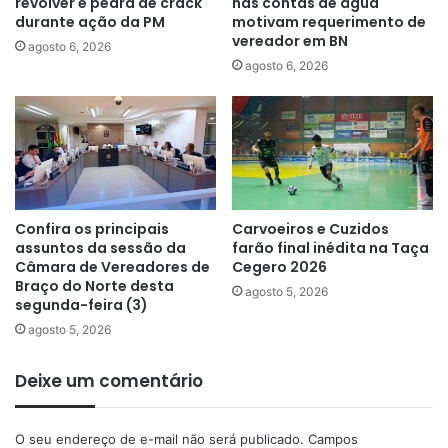
revólver e pedra de crack
nas contas de água
durante ação da PM
motivam requerimento de
vereador em BN
agosto 6, 2026
agosto 6, 2026
Confira os principais
Carvoeiros e Cuzidos
assuntos da sessão da
farão final inédita na Taça
Câmara de Vereadores de
Cegero 2026
Braço do Norte desta
agosto 5, 2026
segunda-feira (3)
agosto 5, 2026
Deixe um comentário
O seu endereço de e-mail não será publicado.
Campos