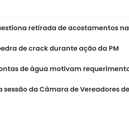
stiona retirada de acostamentos na
pedra de crack durante ação da PM
ontas de água motivam requerimento
 da sessão da Câmara de Vereadores d