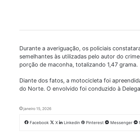
Durante a averiguação, os policiais constata
semelhantes às utilizadas pelo autor do crim
porção de maconha, totalizando 1,47 grama.
Diante dos fatos, a motocicleta foi apreendi
do Norte. O envolvido foi conduzido à Delegac
janeiro 15, 2026
Facebook
X
Linkedin
Pinterest
Messenger