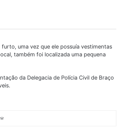
 furto, uma vez que ele possuía vestimentas
 local, também foi localizada uma pequena
tação da Delegacia de Polícia Civil de Braço
veis.
mir