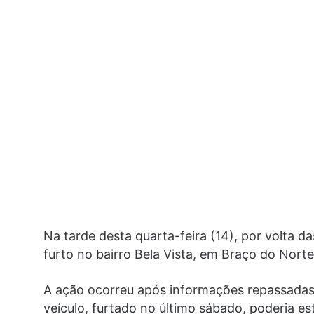
Na tarde desta quarta-feira (14), por volta d
furto no bairro Bela Vista, em Braço do Norte
A ação ocorreu após informações repassadas p
veículo, furtado no último sábado, poderia e