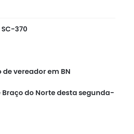
 SC-370
 de vereador em BN
e Braço do Norte desta segunda-