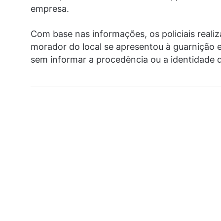
empresa.
Com base nas informações, os policiais realiz
morador do local se apresentou à guarnição e
sem informar a procedência ou a identidade d