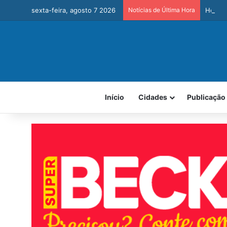
sexta-feira, agosto 7 2026
Notícias de Última Hora
Homem 
Início
Cidades
Publicação