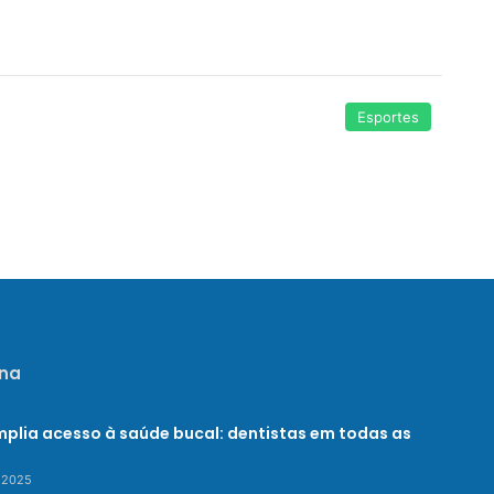
Esportes
na
plia acesso à saúde bucal: dentistas em todas as
 2025