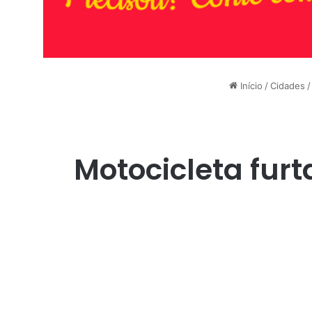
Início
/
Cidades
/
Motocicleta furt