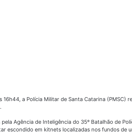
as 16h44, a Polícia Militar de Santa Catarina (PMSC)
.
ela Agência de Inteligência do 35º Batalhão de Políc
star escondido em kitnets localizadas nos fundos de