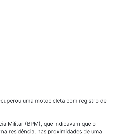
 recuperou uma motocicleta com registro de
ia Militar (BPM), que indicavam que o
 uma residência, nas proximidades de uma