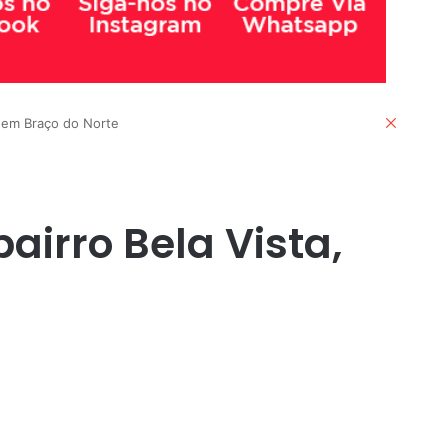
Fechar
, em Braço do Norte
airro Bela Vista,