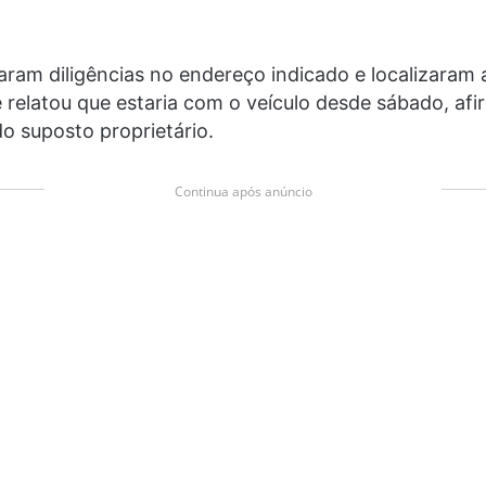
aram diligências no endereço indicado e localizaram 
 relatou que estaria com o veículo desde sábado, af
o suposto proprietário.
Continua após anúncio