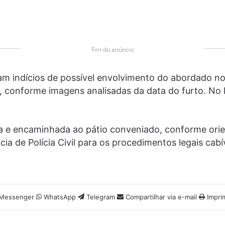
Fim do anúncio
ram indícios de possível envolvimento do abordado no
e, conforme imagens analisadas da data do furto. No
da e encaminhada ao pátio conveniado, conforme orien
ia de Polícia Civil para os procedimentos legais cabí
Messenger
WhatsApp
Telegram
Compartilhar via e-mail
Impri