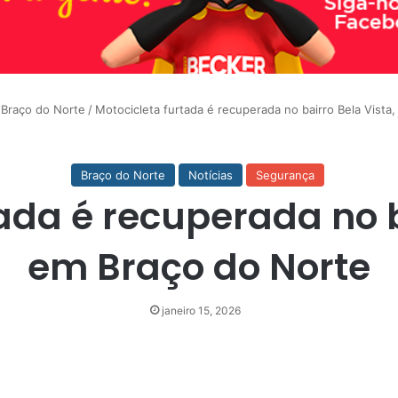
Braço do Norte
/
Motocicleta furtada é recuperada no bairro Bela Vista
Braço do Norte
Notícias
Segurança
ada é recuperada no b
em Braço do Norte
janeiro 15, 2026