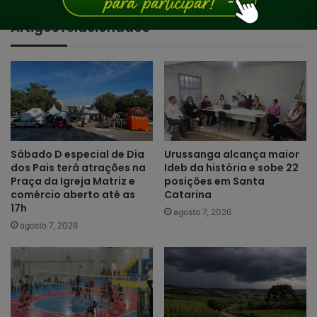
Artigos relacionados
Sábado D especial de Dia
Urussanga alcança maior
dos Pais terá atrações na
Ideb da história e sobe 22
Praça da Igreja Matriz e
posições em Santa
comércio aberto até as
Catarina
17h
agosto 7, 2026
agosto 7, 2026