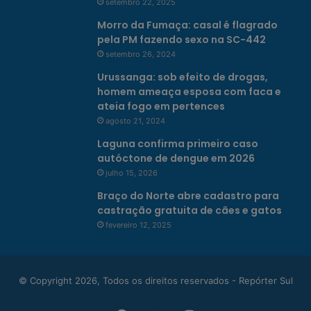
setembro 22, 2025
Morro da Fumaça: casal é flagrado
pela PM fazendo sexo na SC-442
setembro 26, 2024
Urussanga: sob efeito de drogas,
homem ameaça esposa com faca e
ateia fogo em pertences
agosto 21, 2024
Laguna confirma primeiro caso
autóctone de dengue em 2026
julho 15, 2026
Braço do Norte abre cadastro para
castração gratuita de cães e gatos
fevereiro 12, 2025
© Copyright 2026, Todos os direitos reservados - Repórter Sul