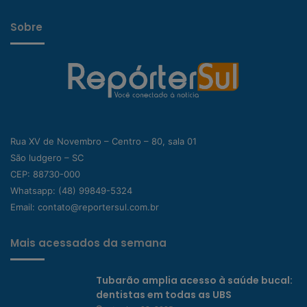
Sobre
Rua XV de Novembro – Centro – 80, sala 01
São ludgero – SC
CEP: 88730-000
Whatsapp:
(48) 99849-5324
Email:
contato@reportersul.com.br
Mais acessados da semana
Tubarão amplia acesso à saúde bucal:
dentistas em todas as UBS