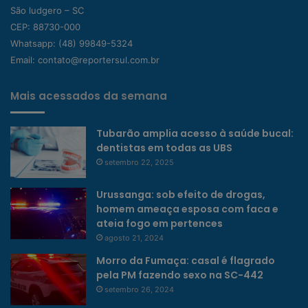
São ludgero – SC
CEP: 88730-000
Whatsapp:
(48) 99849-5324
Email:
contato@reportersul.com.br
Mais acessados da semana
Tubarão amplia acesso à saúde bucal:
dentistas em todas as UBS
setembro 22, 2025
Urussanga: sob efeito de drogas,
homem ameaça esposa com faca e
ateia fogo em pertences
agosto 21, 2024
Morro da Fumaça: casal é flagrado
pela PM fazendo sexo na SC-442
setembro 26, 2024