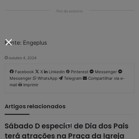
Fim do anúncio
Fonte: Engeplus
outubro 4, 2024
Facebook
X
Linkedin
Pinterest
Messenger
Messenger
WhatsApp
Telegram
Compartilhar via e-
mail
Imprimir
Artigos relacionados
Sábado D especial de Dia dos Pais
terá atrações na Praça da Igreja