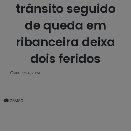
trânsito seguido
de queda em
ribanceira deixa
dois feridos
outubro 4, 2024
CBMSC