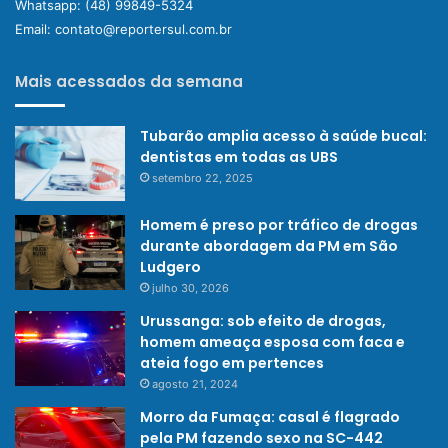
Whatsapp:
(48) 99849-5324
Email:
contato@reportersul.com.br
Mais acessados da semana
Tubarão amplia acesso à saúde bucal:
dentistas em todas as UBS
setembro 22, 2025
Homem é preso por tráfico de drogas
durante abordagem da PM em São
Ludgero
julho 30, 2026
Urussanga: sob efeito de drogas,
homem ameaça esposa com faca e
ateia fogo em pertences
agosto 21, 2024
Morro da Fumaça: casal é flagrado
pela PM fazendo sexo na SC-442