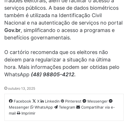
fraudes eleitorais, além de facilitar o acesso a
serviços públicos. A base de dados biométricos
também é utilizada na Identificação Civil
Nacional e na autenticação de serviços no portal
Gov.br
, simplificando o acesso a programas e
benefícios governamentais.
O cartório recomenda que os eleitores não
deixem para regularizar a situação na última
hora. Mais informações podem ser obtidas pelo
WhatsApp
(48) 98805-4212.
outubro 13, 2025
Facebook
X
Linkedin
Pinterest
Messenger
Messenger
WhatsApp
Telegram
Compartilhar via e-
mail
Imprimir