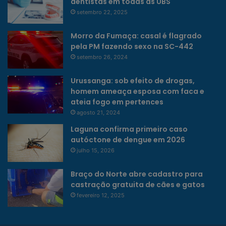
dentistas em todas as UBS
setembro 22, 2025
Morro da Fumaça: casal é flagrado
pela PM fazendo sexo na SC-442
setembro 26, 2024
Urussanga: sob efeito de drogas,
homem ameaça esposa com faca e
ateia fogo em pertences
agosto 21, 2024
Laguna confirma primeiro caso
autóctone de dengue em 2026
julho 15, 2026
Braço do Norte abre cadastro para
castração gratuita de cães e gatos
fevereiro 12, 2025