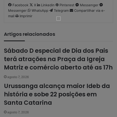
Facebook
X
Linkedin
Pinterest
Messenger
Messenger
WhatsApp
Telegram
Compartilhar via e-
mail
Imprimir
Artigos relacionados
Sábado D especial de Dia dos Pais
terá atrações na Praça da Igreja
Matriz e comércio aberto até as 17h
agosto 7, 2026
Urussanga alcança maior Ideb da
história e sobe 22 posições em
Santa Catarina
agosto 7, 2026