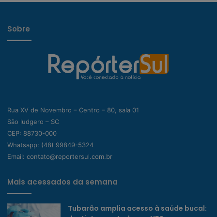
Sobre
Rua XV de Novembro – Centro – 80, sala 01
São ludgero – SC
CEP: 88730-000
Whatsapp:
(48) 99849-5324
Email:
contato@reportersul.com.br
Mais acessados da semana
Tubarão amplia acesso à saúde bucal: