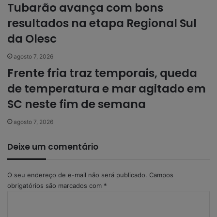
Tubarão avança com bons
resultados na etapa Regional Sul
da Olesc
agosto 7, 2026
Frente fria traz temporais, queda
de temperatura e mar agitado em
SC neste fim de semana
agosto 7, 2026
Deixe um comentário
O seu endereço de e-mail não será publicado.
Campos
obrigatórios são marcados com
*
C
o