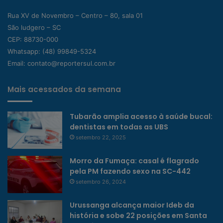
Rua XV de Novembro – Centro – 80, sala 01
São ludgero – SC
CEP: 88730-000
Whatsapp:
(48) 99849-5324
Email:
contato@reportersul.com.br
Mais acessados da semana
Tubarão amplia acesso à saúde bucal:
dentistas em todas as UBS
setembro 22, 2025
Morro da Fumaça: casal é flagrado
pela PM fazendo sexo na SC-442
setembro 26, 2024
Urussanga alcança maior Ideb da
história e sobe 22 posições em Santa