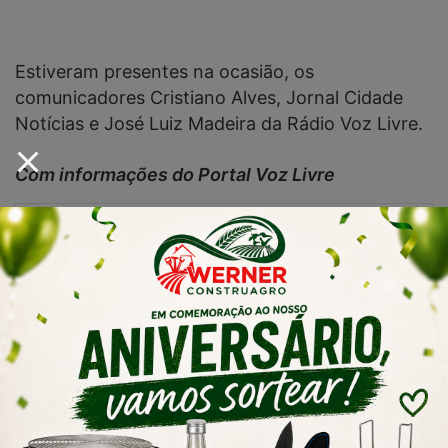
Estiveram presentes na ocasião, os
comunicadores Cristiano Alves, Jornal Cidade
Notícias e José Luiz Madeira da Rádio Voz Livre.
Com informações do Portal Voz Livre
Artigos relacionados