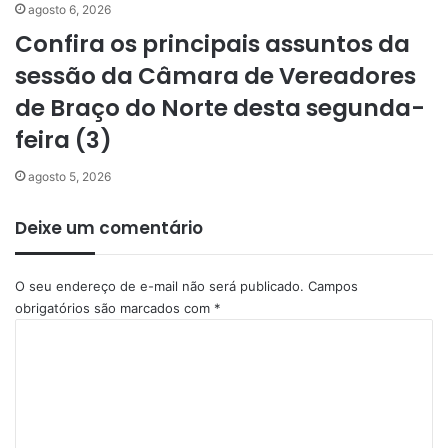
agosto 6, 2026
Confira os principais assuntos da
sessão da Câmara de Vereadores
de Braço do Norte desta segunda-
feira (3)
agosto 5, 2026
Deixe um comentário
O seu endereço de e-mail não será publicado.
Campos
obrigatórios são marcados com
*
C
o
m
e
n
t