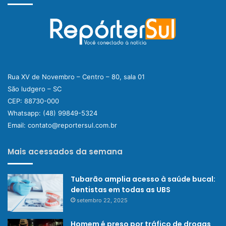
Rua XV de Novembro – Centro – 80, sala 01
São ludgero – SC
CEP: 88730-000
Whatsapp:
(48) 99849-5324
Email:
contato@reportersul.com.br
Mais acessados da semana
Tubarão amplia acesso à saúde bucal:
dentistas em todas as UBS
setembro 22, 2025
Homem é preso por tráfico de drogas