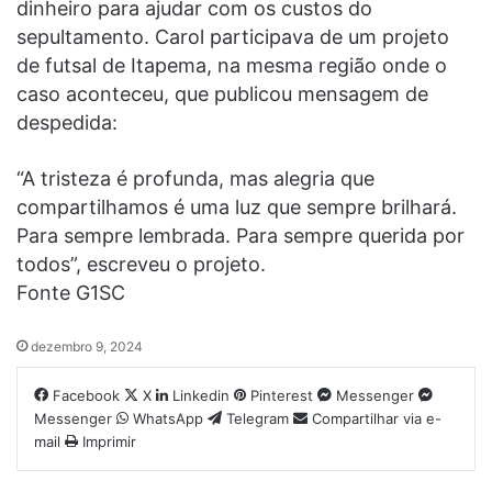
dinheiro para ajudar com os custos do
sepultamento. Carol participava de um projeto
de futsal de
Itapema
, na mesma região onde o
caso aconteceu, que publicou mensagem de
despedida:
“A tristeza é profunda, mas alegria que
compartilhamos é uma luz que sempre brilhará.
Para sempre lembrada. Para sempre querida por
todos”, escreveu o projeto.
Fonte G1SC
dezembro 9, 2024
Facebook
X
Linkedin
Pinterest
Messenger
Messenger
WhatsApp
Telegram
Compartilhar via e-
mail
Imprimir