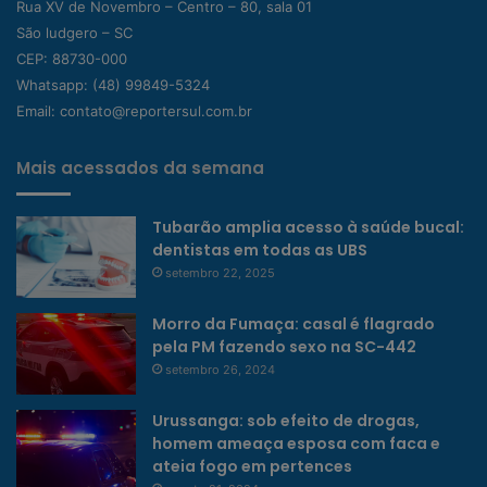
Rua XV de Novembro – Centro – 80, sala 01
São ludgero – SC
CEP: 88730-000
Whatsapp:
(48) 99849-5324
Email:
contato@reportersul.com.br
Mais acessados da semana
Tubarão amplia acesso à saúde bucal:
dentistas em todas as UBS
setembro 22, 2025
Morro da Fumaça: casal é flagrado
pela PM fazendo sexo na SC-442
setembro 26, 2024
Urussanga: sob efeito de drogas,
homem ameaça esposa com faca e
ateia fogo em pertences