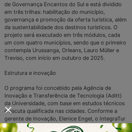
de Governança Encantos do Sul e está dividido
em três trilhas: habilitação do município,
governança e promoção da oferta turística, além
da sustentabilidade dos destinos turísticos. O
projeto será executado em três módulos, cada
um com quatro municípios, sendo que o primeiro
contempla Urussanga, Orleans, Lauro Müller e
Treviso, com início em outubro de 2025.
Estrutura e inovação
O programa foi concebido pela Agência de
Inovação e Transferência de Tecnologia (Aditt)
da Universidade, com base em estudos técnicos
e escuta qualificada nas cidades. Conforme a
gerente de Inovação, Elenice Engel, o IntegraTur
nasceu da ideia de uma plataforma capaz de