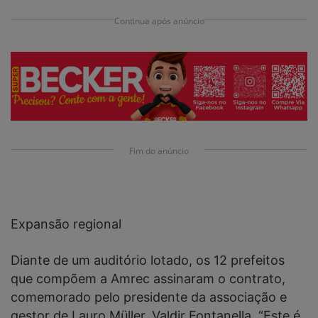
Continua após anúncio
Fim do anúncio
Expansão regional
Diante de um auditório lotado, os 12 prefeitos
que compõem a Amrec assinaram o contrato,
comemorado pelo presidente da associação e
gestor de Lauro Müller, Valdir Fontanella. “Este é