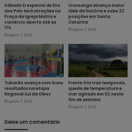
Sábado D especial de Dia
Urussanga alcança maior
dos Pais terá atrações na
Ideb da história e sobe 22
Praça da Igreja Matriz e
posições em Santa
comércio aberto até as
Catarina
17h
agosto 7, 2026
agosto 7, 2026
Tubarão avança com bons
Frente fria traz temporais,
resultados na etapa
queda de temperatura e
Regional Sul da Olesc
mar agitado em SC neste
fim de semana
agosto 7, 2026
agosto 7, 2026
Deixe um comentário