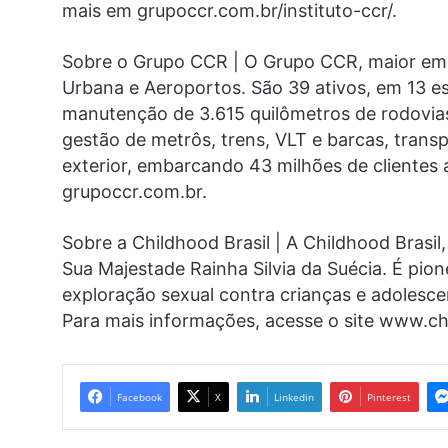
mais em grupoccr.com.br/instituto-ccr/.
Sobre o Grupo CCR | O Grupo CCR, maior empr
Urbana e Aeroportos. São 39 ativos, em 13 es
manutenção de 3.615 quilômetros de rodovias
gestão de metrôs, trens, VLT e barcas, trans
exterior, embarcando 43 milhões de clientes 
grupoccr.com.br.
Sobre a Childhood Brasil | A Childhood Brasil
Sua Majestade Rainha Silvia da Suécia. É pio
exploração sexual contra crianças e adolesc
Para mais informações, acesse o site www.ch
Facebook
X
Linkedin
Pinterest