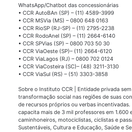
WhatsApp/Chatbot das concessionárias
• CCR AutoBAn (SP) – (11) 4589-3999
• CCR MSVia (MS) – 0800 648 0163
• CCR RioSP (RJ-SP) – (11) 2795-2238
• CCR RodoAnel (SP) – (11) 2664-6140
• CCR SPVias (SP) – 0800 703 50 30
• CCR ViaOeste (SP)– (11) 2664-6120
• CCR ViaLagos (RJ) – 0800 702 0124
• CCR ViaCosteira (SC)– (48) 3211-3130
• CCR ViaSul (RS) – (51) 3303-3858
Sobre o Instituto CCR | Entidade privada sem
transformação social nas regiões de suas co
de recursos próprios ou verbas incentivadas.
capacita mais de 3 mil professores em 1.600
caminhoneiros, motociclistas, ciclistas e pas
Sustentáveis, Cultura e Educação, Saúde e Se