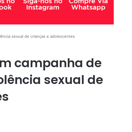
ência sexual de crianças e adolescentes
oiam campanha de
olência sexual de
es