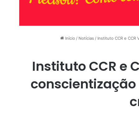
Início
/
Notícias
/
Instituto CCR e CCR 
Instituto CCR e
conscientização 
c