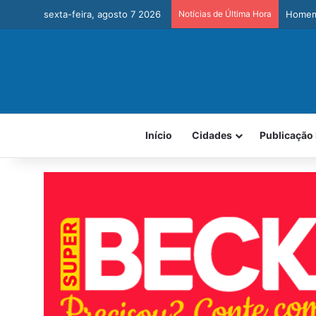
sexta-feira, agosto 7 2026
Notícias de Última Hora
Homem 
Início
Cidades
Publicação 