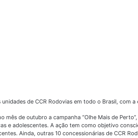
s unidades de CCR Rodovias em todo o Brasil, com a
no mês de outubro a campanha “Olhe Mais de Perto”,
ças e adolescentes. A ação tem como objetivo conscie
escentes. Ainda, outras 10 concessionárias de CCR Ro