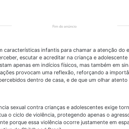
Fim do anúncio
com características infantis para chamar a atenção d
rceber, escutar e acreditar na criança e adolescente
festam apenas em indícios físicos, mas também em si
rações provocam uma reflexão, reforçando a importâ
cebidos dentro de casa, e de que um olhar atento 
cia sexual contra crianças e adolescentes exige torna
tua o ciclo de violência, protegendo apenas o agres
ente porque essa violência ocorre justamente em esp