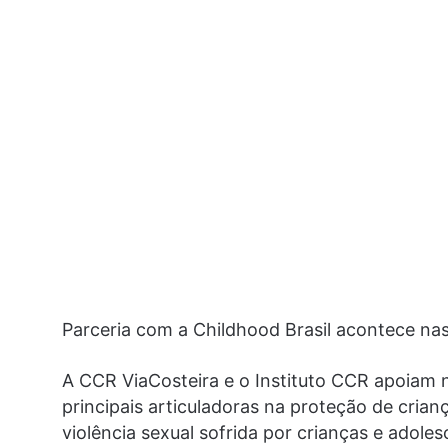
Parceria com a Childhood Brasil acontece na
A CCR ViaCosteira e o Instituto CCR apoiam 
principais articuladoras na proteção de crian
violência sexual sofrida por crianças e adol