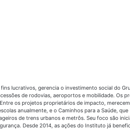
 fins lucrativos, gerencia o investimento social do 
ncessões de rodovias, aeroportos e mobilidade. Os 
 Entre os projetos proprietários de impacto, merece
 escolas anualmente, e o Caminhos para a Saúde, que
sageiros de trens urbanos e metrôs. Seu foco são inic
gurança. Desde 2014, as ações do Instituto já benefi