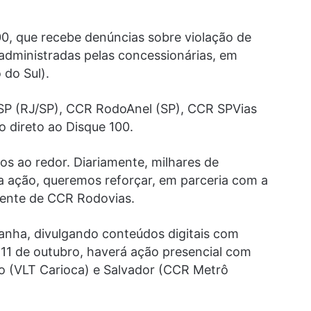
0, que recebe denúncias sobre violação de
s administradas pelas concessionárias, em
 do Sul).
SP (RJ/SP), CCR RodoAnel (SP), CCR SPVias
 direto ao Disque 100.
os ao redor. Diariamente, milhares de
a ação, queremos reforçar, em parceria com a
idente de CCR Rodovias.
nha, divulgando conteúdos digitais com
 11 de outubro, haverá ação presencial com
ro (VLT Carioca) e Salvador (CCR Metrô