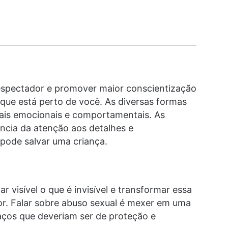
o espectador e promover maior conscientização
 que está perto de você. As diversas formas
nais emocionais e comportamentais. As
ncia da atenção aos detalhes e
pode salvar uma criança.
r visível o que é invisível e transformar essa
sor. Falar sobre abuso sexual é mexer em uma
aços que deveriam ser de proteção e