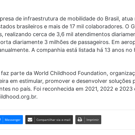
esa de infraestrutura de mobilidade do Brasil, atua
tados brasileiros e mais de 17 mil colaboradores. O 
, realizando cerca de 3,6 mil atendimentos diariame
porta diariamente 3 milhões de passageiros. Em aerop
anualmente. A companhia está listada há 13 anos no h
, faz parte da World Childhood Foundation, organizaç
neira em estimular, promover e desenvolver soluções p
entes no país. Foi reconhecida em 2021, 2022 e 202
ildhood.org.br.
Messenger
Compartilhar via e-mail
Imprimir