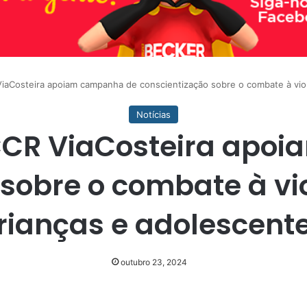
ViaCosteira apoiam campanha de conscientização sobre o combate à viol
Notícias
 CCR ViaCosteira ap
sobre o combate à vi
rianças e adolescent
outubro 23, 2024