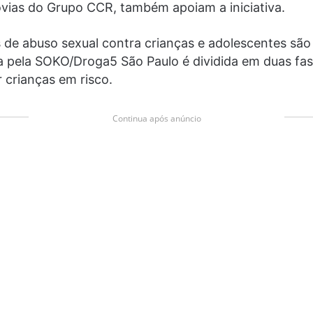
ovias do Grupo CCR, também apoiam a iniciativa.
 de abuso sexual contra crianças e adolescentes sã
 pela SOKO/Droga5 São Paulo é dividida em duas fase
r crianças em risco.
Continua após anúncio