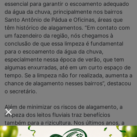
essencial para garantir o escoamento adequado
da água da chuva, principalmente nos bairros
Santo Antônio de Pádua e Oficinas, áreas que
têm histórico de alagamentos. “Em contato com
um fazendeiro da região, nós chegamos à
conclusão de que essa limpeza é fundamental
para o escoamento da água da chuva,
especialmente nessa época de verão, que tem
algumas enxurradas, até em um curto espaço de
tempo. Se a limpeza não for realizada, aumenta a
chance de alagamento nesses bairros”, destacou
o secretário.
Além de minimizar os riscos de alagamento, a
limpeza dos leitos fluviais traz benefícios
também para a rizicultura. Nos últimos anos, a
água dos rios tem invadido as propriedades de