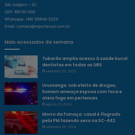
São ludgero – SC
CEP: 88730-000
Whatsapp:
(48) 99849-5324
Email:
contato@reportersul.com.br
Mais acessados da semana
Tubarão amplia acesso à saúde bucal:
dentistas em todas as UBS
setembro 22, 2025
Urussanga: sob efeito de drogas,
homem ameaça esposa com faca e
ateia fogo em pertences
agosto 21, 2024
Morro da Fumaça: casal é flagrado
pela PM fazendo sexo na SC-442
setembro 26, 2024