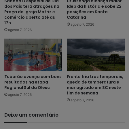
Sábado D especial de Dia
Urussanga alcança maior
dos Pais terá atrações na
Ideb da história e sobe 22
Praça da Igreja Matriz e
posições em Santa
comércio aberto até as
Catarina
17h
agosto 7, 2026
agosto 7, 2026
Tubarão avança com bons
Frente fria traz temporais,
resultados na etapa
queda de temperatura e
Regional Sul da Olesc
mar agitado em SC neste
fim de semana
agosto 7, 2026
agosto 7, 2026
Deixe um comentário