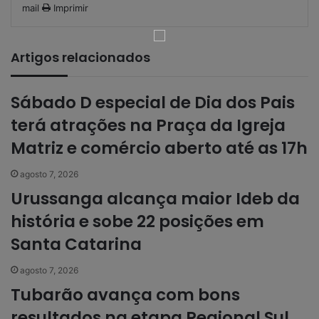
mail
Imprimir
Artigos relacionados
Sábado D especial de Dia dos Pais
terá atrações na Praça da Igreja
Matriz e comércio aberto até as 17h
agosto 7, 2026
Urussanga alcança maior Ideb da
história e sobe 22 posições em
Santa Catarina
agosto 7, 2026
Tubarão avança com bons
resultados na etapa Regional Sul