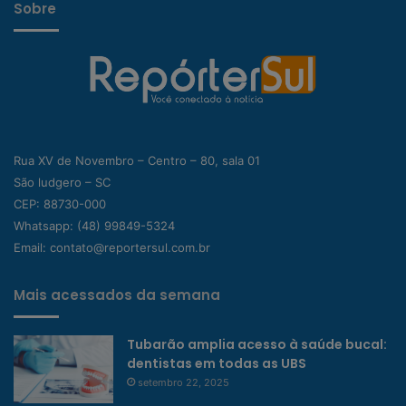
Sobre
Rua XV de Novembro – Centro – 80, sala 01
São ludgero – SC
CEP: 88730-000
Whatsapp:
(48) 99849-5324
Email:
contato@reportersul.com.br
Mais acessados da semana
Tubarão amplia acesso à saúde bucal:
dentistas em todas as UBS
setembro 22, 2025