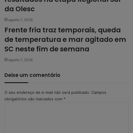
da Olesc
agosto 7, 2026
Frente fria traz temporais, queda
de temperatura e mar agitado em
SC neste fim de semana
agosto 7, 2026
Deixe um comentário
O seu endereço de e-mail não será publicado.
Campos
obrigatórios são marcados com
*
C
o
m
e
n