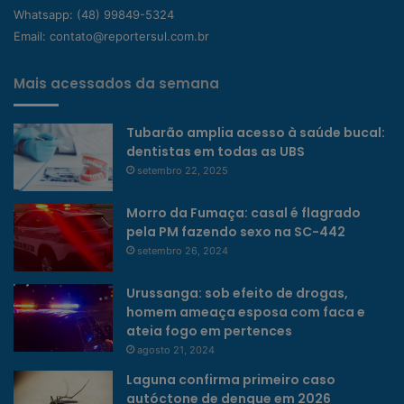
Whatsapp:
(48) 99849-5324
Email:
contato@reportersul.com.br
Mais acessados da semana
Tubarão amplia acesso à saúde bucal:
dentistas em todas as UBS
setembro 22, 2025
Morro da Fumaça: casal é flagrado
pela PM fazendo sexo na SC-442
setembro 26, 2024
Urussanga: sob efeito de drogas,
homem ameaça esposa com faca e
ateia fogo em pertences
agosto 21, 2024
Laguna confirma primeiro caso
autóctone de dengue em 2026