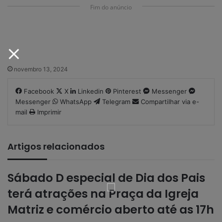
Fim do anúncio
novembro 13, 2024
Facebook
X
Linkedin
Pinterest
Messenger
Messenger
WhatsApp
Telegram
Compartilhar via e-
mail
Imprimir
Artigos relacionados
Sábado D especial de Dia dos Pais
terá atrações na Praça da Igreja
Matriz e comércio aberto até as 17h