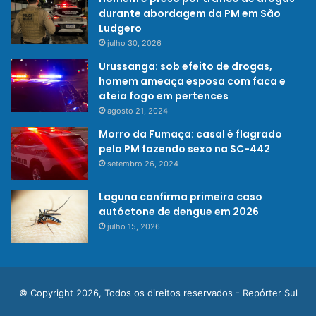
durante abordagem da PM em São
Ludgero
julho 30, 2026
Urussanga: sob efeito de drogas,
homem ameaça esposa com faca e
ateia fogo em pertences
agosto 21, 2024
Morro da Fumaça: casal é flagrado
pela PM fazendo sexo na SC-442
setembro 26, 2024
Laguna confirma primeiro caso
autóctone de dengue em 2026
julho 15, 2026
© Copyright 2026, Todos os direitos reservados - Repórter Sul