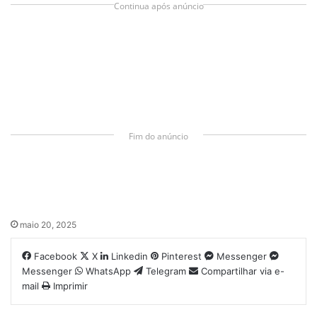
Continua após anúncio
Fim do anúncio
maio 20, 2025
Facebook
X
Linkedin
Pinterest
Messenger
Messenger
WhatsApp
Telegram
Compartilhar via e-
mail
Imprimir