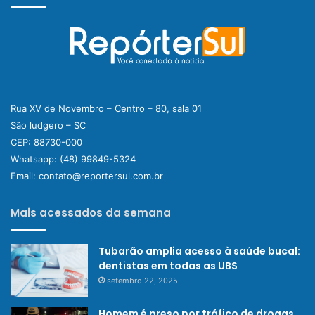
Rua XV de Novembro – Centro – 80, sala 01
São ludgero – SC
CEP: 88730-000
Whatsapp:
(48) 99849-5324
Email:
contato@reportersul.com.br
Mais acessados da semana
Tubarão amplia acesso à saúde bucal:
dentistas em todas as UBS
setembro 22, 2025
Homem é preso por tráfico de drogas