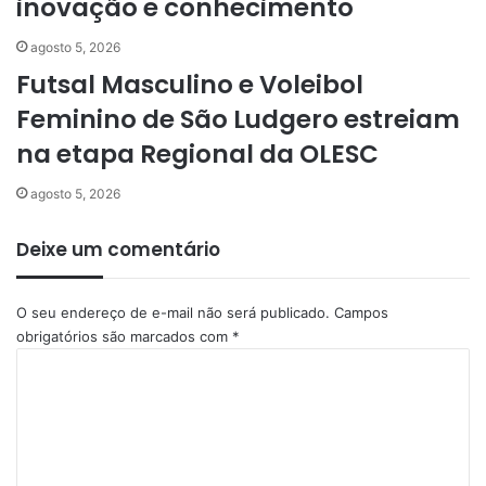
inovação e conhecimento
agosto 5, 2026
Futsal Masculino e Voleibol
Feminino de São Ludgero estreiam
na etapa Regional da OLESC
agosto 5, 2026
Deixe um comentário
O seu endereço de e-mail não será publicado.
Campos
obrigatórios são marcados com
*
C
o
m
e
n
t