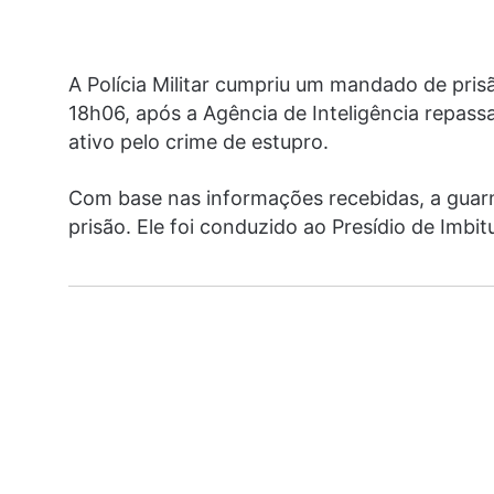
A Polícia Militar cumpriu um mandado de prisã
18h06, após a Agência de Inteligência repa
ativo pelo crime de estupro.
Com base nas informações recebidas, a guarn
prisão. Ele foi conduzido ao Presídio de Imbi