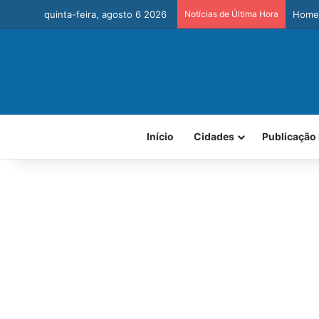
quinta-feira, agosto 6 2026
Notícias de Última Hora
Homem
Início
Cidades
Publicação 