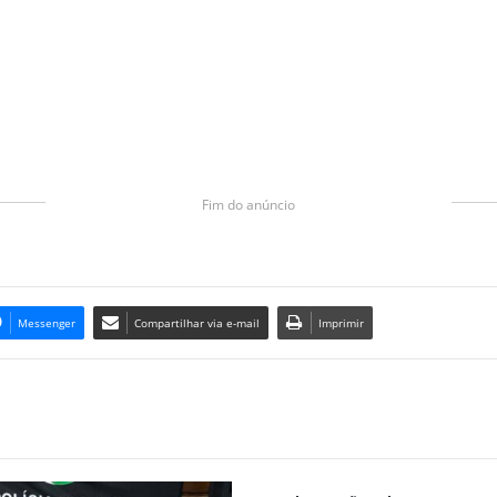
Fim do anúncio
Messenger
Compartilhar via e-mail
Imprimir