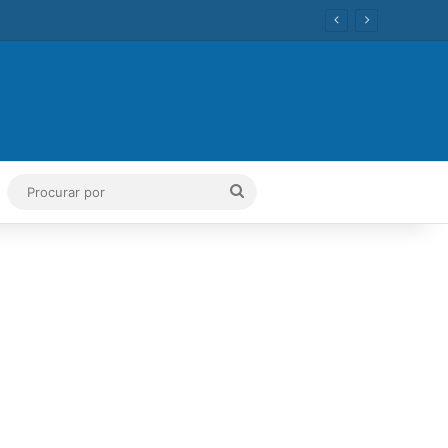
ok
Tube
Instagram
Procurar
por