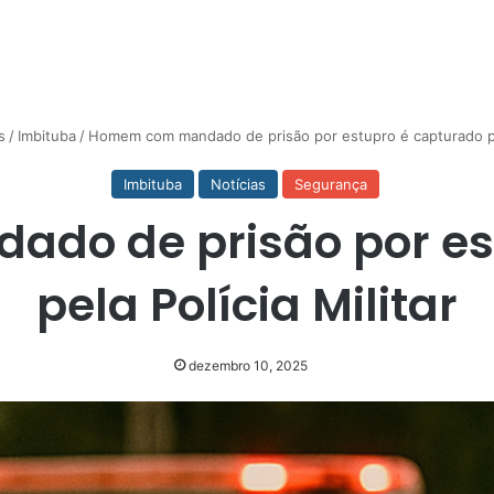
s
/
Imbituba
/
Homem com mandado de prisão por estupro é capturado pela
Imbituba
Notícias
Segurança
o de prisão por es
pela Polícia Militar
dezembro 10, 2025