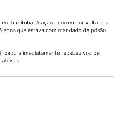
o, em Imbituba. A ação ocorreu por volta das
55 anos que estava com mandado de prisão
tificado e imediatamente recebeu voz de
cabíveis.