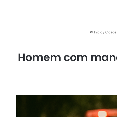
Início
/
Cidade
Homem com mandad