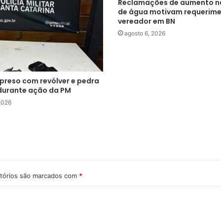
Reclamações de aumento n
de água motivam requerime
vereador em BN
agosto 6, 2026
reso com revólver e pedra
durante ação da PM
2026
tórios são marcados com
*