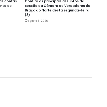
as contas
Confira os principais assuntos da
nto de
sessão da Câmara de Vereadores de
Braço do Norte desta segunda-feira
(3)
agosto 5, 2026