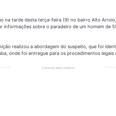
o na tarde desta terça-feira (9) no bairro Alto Arroi
ssar informações sobre o paradeiro de um homem de 
ição realizou a abordagem do suspeito, que foi iden
tuba, onde foi entregue para os procedimentos legais 
Continua após anúncio