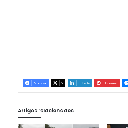
Facebook
X
Linkedin
Pinterest
Artigos relacionados